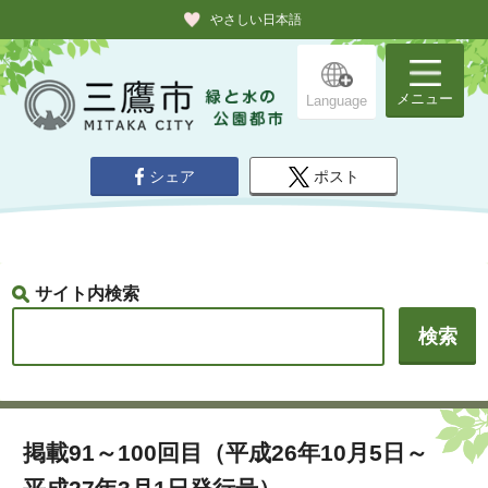
やさしい日本語
メニュー
Language
シェア
ポスト
サイト内検索
掲載91～100回目（平成26年10月5日～