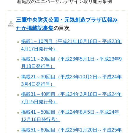
新施設のユニバーサルデザイン取り組み事例
三鷹中央防災公園・元気創造プラザ広報み
たか掲載記事集
の目次
掲載1～10回目（平成21年10月18日～平成23年
4月17日発行号）
掲載11～20回目（平成23年5月1日～平成23年9
月18日発行号）
掲載21～30回目（平成23年10月2日～平成24年
3月4日発行号）
掲載31～40回目（平成24年3月18日～平成24年
7月15日発行号）
掲載41～50回目（平成24年8月5日～平成24年
12月16日発行号）
掲載51～60回目（平成25年1月20日～平成25年