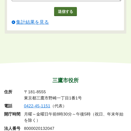
集計結果を見る
三鷹市役所
住所
〒181-8555
東京都三鷹市野崎一丁目1番1号
電話
0422-45-1151
（代表）
開庁時間
月曜～金曜日午前8時30分～午後5時（祝日、年末年始
を除く）
法人番号
8000020132047