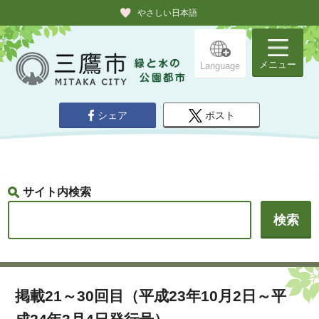
やさしい日本語
メニュー
Language
シェア
ポスト
サイト内検索
掲載21～30回目（平成23年10月2日～平