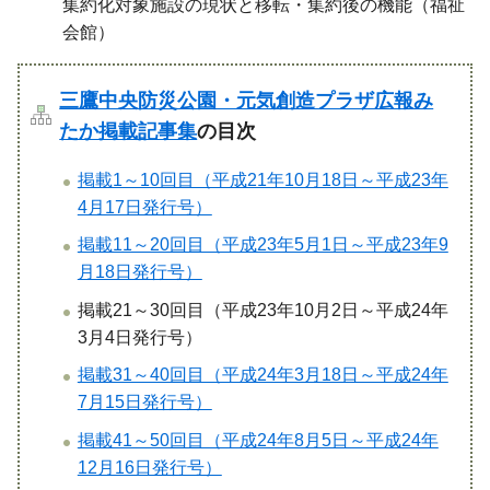
集約化対象施設の現状と移転・集約後の機能（福祉
会館）
三鷹中央防災公園・元気創造プラザ広報み
たか掲載記事集
の目次
掲載1～10回目（平成21年10月18日～平成23年
4月17日発行号）
掲載11～20回目（平成23年5月1日～平成23年9
月18日発行号）
掲載21～30回目（平成23年10月2日～平成24年
3月4日発行号）
掲載31～40回目（平成24年3月18日～平成24年
7月15日発行号）
掲載41～50回目（平成24年8月5日～平成24年
12月16日発行号）