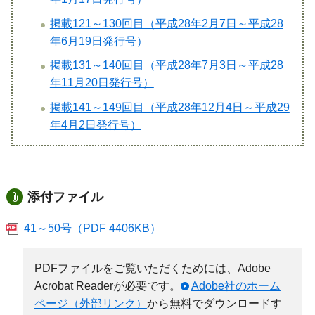
掲載121～130回目（平成28年2月7日～平成28
年6月19日発行号）
掲載131～140回目（平成28年7月3日～平成28
年11月20日発行号）
掲載141～149回目（平成28年12月4日～平成29
年4月2日発行号）
添付ファイル
41～50号（PDF 4406KB）
PDFファイルをご覧いただくためには、Adobe
Acrobat Readerが必要です。
Adobe社のホーム
ページ（外部リンク）
から無料でダウンロードす