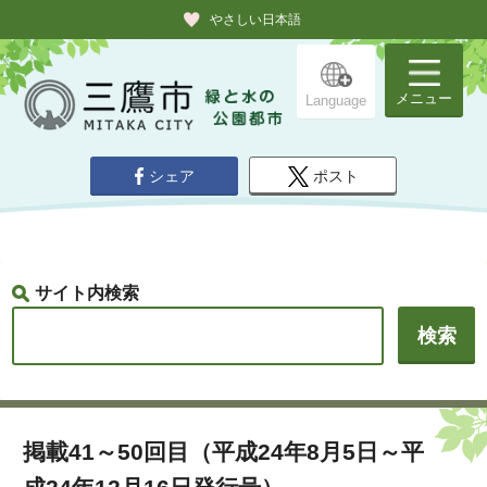
やさしい日本語
メニュー
Language
シェア
ポスト
サイト内検索
掲載41～50回目（平成24年8月5日～平