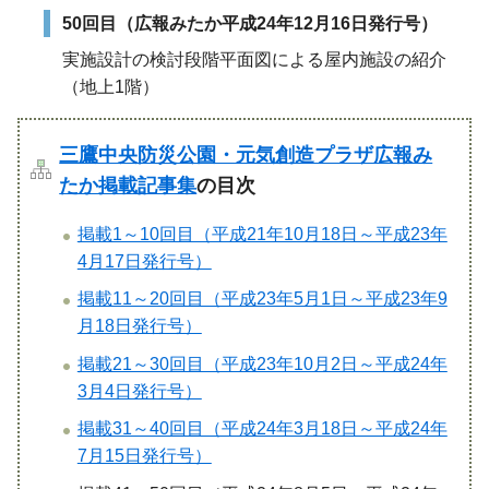
50回目（広報みたか平成24年12月16日発行号）
実施設計の検討段階平面図による屋内施設の紹介
（地上1階）
三鷹中央防災公園・元気創造プラザ広報み
たか掲載記事集
の目次
掲載1～10回目（平成21年10月18日～平成23年
4月17日発行号）
掲載11～20回目（平成23年5月1日～平成23年9
月18日発行号）
掲載21～30回目（平成23年10月2日～平成24年
3月4日発行号）
掲載31～40回目（平成24年3月18日～平成24年
7月15日発行号）