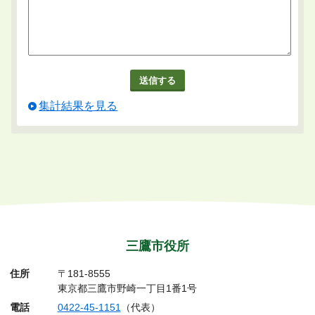
集計結果を見る
三鷹市役所
住所
〒181-8555
東京都三鷹市野崎一丁目1番1号
電話
0422-45-1151
（代表）