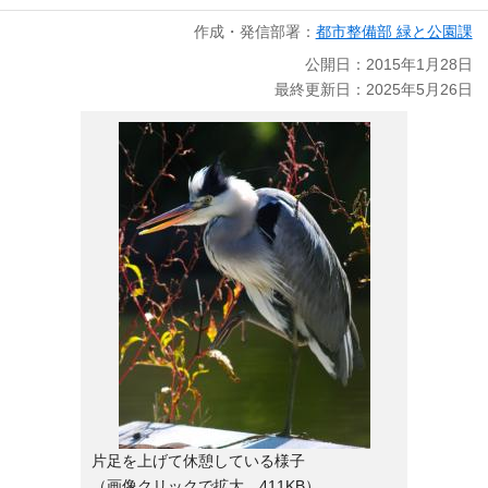
作成・発信部署：
都市整備部 緑と公園課
公開日：2015年1月28日
最終更新日：2025年5月26日
片足を上げて休憩している様子
（画像クリックで拡大 411KB）