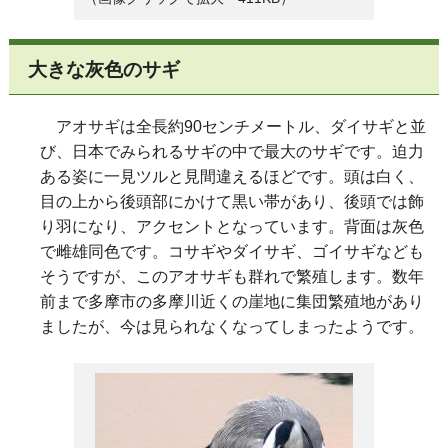
大きな灰色のサギ
アオサギは全長約90センチメートル、ダイサギと並
び、日本でみられるサギの中で最大のサギです。迫力
ある姿に一見ツルと見間違えるほどです。頭は白く、
目の上から後頭部にかけて黒い帯があり、後頭では飾
り羽になり、アクセントとなっています。背面は灰色
で雌雄同色です。コサギやダイサギ、ゴイサギなども
そうですが、このアオサギも群れで繁殖します。数年
前まで多摩市の多摩川近くの崖地に集団繁殖地があり
ましたが、今は見られなくなってしまったようです。