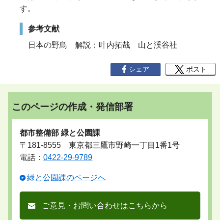
す。
参考文献
日本の野鳥 解説：叶内拓哉 山と渓谷社
シェア
ポスト
このページの作成・発信部署
都市整備部 緑と公園課
〒181-8555 東京都三鷹市野崎一丁目1番1号
電話：
0422-29-9789
緑と公園課のページへ
ご意見・お問い合わせはこちらから