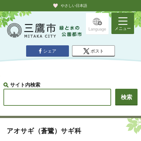
やさしい日本語
メニュー
Language
シェア
ポスト
サイト内検索
アオサギ（蒼鷺）サギ科