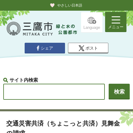
やさしい日本語
メニュー
Language
シェア
ポスト
サイト内検索
交通災害共済（ちょこっと共済）見舞金