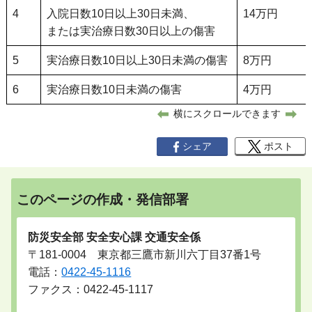
4
入院日数10日以上30日未満、
14万円
または実治療日数30日以上の傷害
5
実治療日数10日以上30日未満の傷害
8万円
6
実治療日数10日未満の傷害
4万円
横にスクロールできます
シェア
ポスト
このページの作成・発信部署
防災安全部 安全安心課 交通安全係
〒181-0004 東京都三鷹市新川六丁目37番1号
電話：
0422-45-1116
ファクス：0422-45-1117