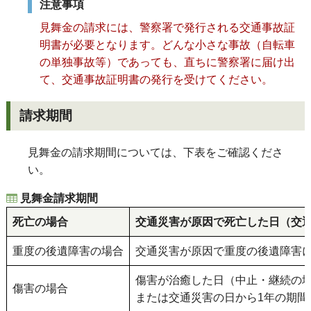
注意事項
見舞金の請求には、警察署で発行される交通事故証
明書が必要となります。どんな小さな事故（自転車
の単独事故等）であっても、直ちに警察署に届け出
て、交通事故証明書の発行を受けてください。
請求期間
見舞金の請求期間については、下表をご確認くださ
い。
見舞金請求期間
死亡の場合
交通災害が原因で死亡した日（交通
重度の後遺障害の場合
交通災害が原因で重度の後遺障害に
傷害が治癒した日（中止・継続の
傷害の場合
または交通災害の日から1年の期間