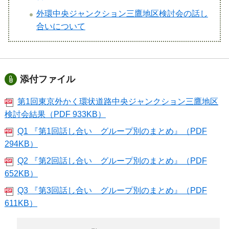
外環中央ジャンクション三鷹地区検討会の話し
合いについて
添付ファイル
第1回東京外かく環状道路中央ジャンクション三鷹地区
検討会結果（PDF 933KB）
Q1 『第1回話し合い グループ別のまとめ』（PDF
294KB）
Q2 『第2回話し合い グループ別のまとめ』（PDF
652KB）
Q3 『第3回話し合い グループ別のまとめ』（PDF
611KB）