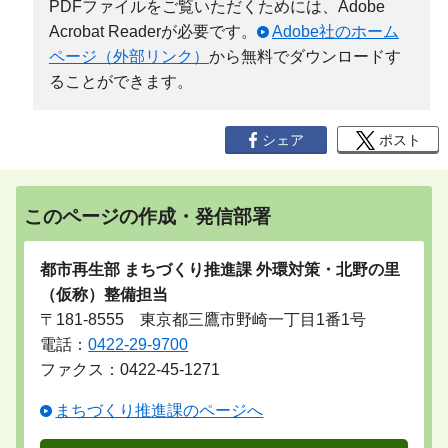
PDFファイルをご覧いただくためには、Adobe
Acrobat Readerが必要です。
Adobe社のホーム
ページ（外部リンク）
から無料でダウンロードす
ることができます。
シェア
ポスト
このページの作成・発信部署
都市再生部 まちづくり推進課 外環対策・北野の里
（仮称）整備担当
〒181-8555 東京都三鷹市野崎一丁目1番1号
電話：
0422-29-9700
ファクス：0422-45-1271
まちづくり推進課のページへ