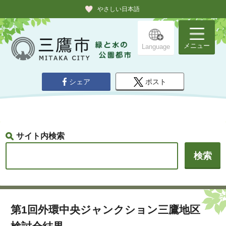
やさしい日本語
メニュー
Language
シェア
ポスト
サイト内検索
第1回外環中央ジャンクション三鷹地区