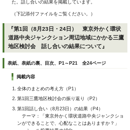
た。話し合いの結果を掲載しています。
（下記添付ファイルをご覧ください。）
『第1回（8月23日・24日） 東京外かく環状
道路中央ジャンクション周辺地域にかかる三鷹
地区検討会 話し合いの結果について』
表紙、表紙の裏、目次、P1～P21 全24ページ
掲載内容
全体のまとめの考え方（P1）
第1回三鷹地区検討会の振り返り（P2）
第1回話し合い（8月23日）の結果（P4）
テーマ：「東京外かく環状道路中央ジャンクショ
ンができることで、心配なことはありますか？」