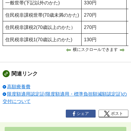
一般世帯(下記以外のかた)
330円
住民税非課税世帯(70歳未満のかた)
270円
住民税非課税2(70歳以上のかた）
270円
住民税非課税1(70歳以上のかた)
130円
横にスクロールできます
関連リンク
高額療養費
限度額適用認定証(限度額適用・標準負担額減額認定証)の
交付について
シェア
ポスト