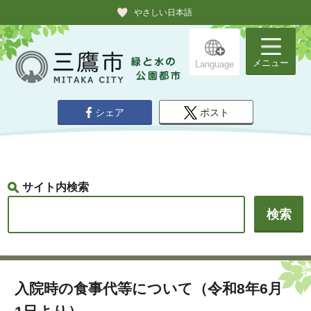
やさしい日本語
メニュー
Language
シェア
ポスト
サイト内検索
入院時の食事代等について（令和8年6月