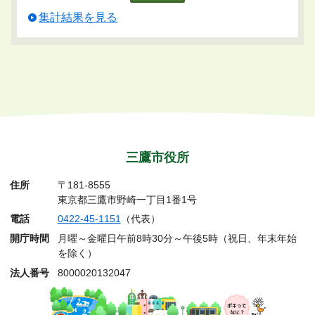
集計結果を見る
三鷹市役所
住所
〒181-8555
東京都三鷹市野崎一丁目1番1号
電話
0422-45-1151
（代表）
開庁時間
月曜～金曜日午前8時30分～午後5時（祝日、年末年始
を除く）
法人番号
8000020132047