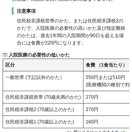
注意事項
住民税非課税世帯のかた、または住民税非課税2の
かたで、入院医療の必要性の高いかた及び指定難病
のかたは、過去1年間の入院期間が90日を超える場
合には食費が220円になります。
入院医療の必要性の低いかた
区分
食費 （1食当たり）
一般世帯 (下記以外のかた）
550円または510円
(医療機関の種別で判定
住民税非課税世帯 (70歳未満のかた)
270円
住民税非課税2 (70歳以上のかた)
270円
住民税非課税1 (70歳以上のかた)
160円
横にスクロールできます