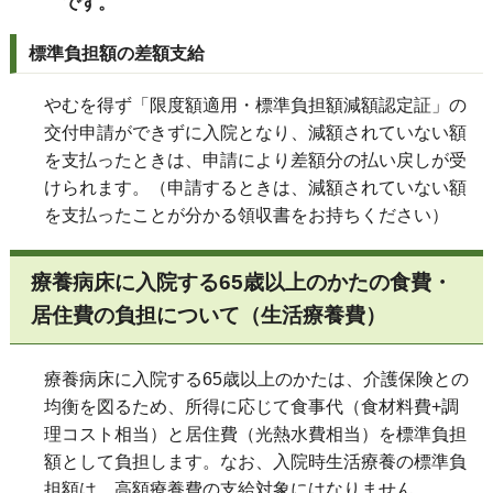
です。
標準負担額の差額支給
やむを得ず「限度額適用・標準負担額減額認定証」の
交付申請ができずに入院となり、減額されていない額
を支払ったときは、申請により差額分の払い戻しが受
けられます。（申請するときは、減額されていない額
を支払ったことが分かる領収書をお持ちください）
療養病床に入院する65歳以上のかたの食費・
居住費の負担について（生活療養費）
療養病床に入院する65歳以上のかたは、介護保険との
均衡を図るため、所得に応じて食事代（食材料費+調
理コスト相当）と居住費（光熱水費相当）を標準負担
額として負担します。なお、入院時生活療養の標準負
担額は、高額療養費の支給対象にはなりません。