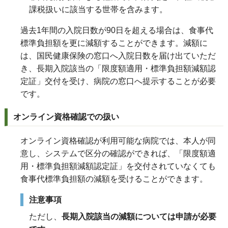
課税扱いに該当する世帯を含みます。
過去1年間の入院日数が90日を超える場合は、食事代
標準負担額を更に減額することができます。減額に
は、国民健康保険の窓口へ入院日数を届け出ていただ
き、長期入院該当の「限度額適用・標準負担額減額認
定証」交付を受け、病院の窓口へ提示することが必要
です。
オンライン資格確認での扱い
オンライン資格確認が利用可能な病院では、本人が同
意し、システムで区分の確認ができれば、「限度額適
用・標準負担額減額認定証」を交付されていなくても
食事代標準負担額の減額を受けることができます。
注意事項
ただし、
長期入院該当の減額については申請が必要