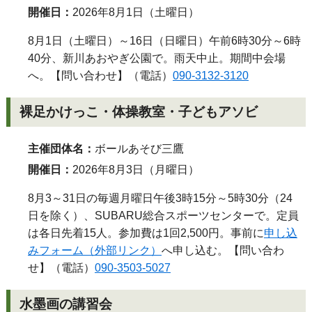
開催日：
2026年8月1日（土曜日）
8月1日（土曜日）～16日（日曜日）午前6時30分～6時
40分、新川あおやぎ公園で。雨天中止。期間中会場
へ。【問い合わせ】（電話）
090-3132-3120
裸足かけっこ・体操教室・子どもアソビ
主催団体名：
ボールあそび三鷹
開催日：
2026年8月3日（月曜日）
8月3～31日の毎週月曜日午後3時15分～5時30分（24
日を除く）、SUBARU総合スポーツセンターで。定員
は各日先着15人。参加費は1回2,500円。事前に
申し込
みフォーム（外部リンク）
へ申し込む。【問い合わ
せ】（電話）
090-3503-5027
水墨画の講習会