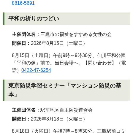
8816-5691
平和の祈りのつどい
主催団体名：
三鷹市の福祉をすすめる女性の会
開催日：
2026年8月15日（土曜日）
8月15日（土曜日）午前9時～9時30分、仙川平和公園
「平和の像」前で。当日会場へ。【問い合わせ】（電
話）
0422-47-6254
東京防災学習セミナー「マンション防災の基
本」
主催団体名：
駅前地区自主防災連合会
開催日：
2026年8月18日（火曜日）
8月18日（火曜日）午後7時～8時30分、三鷹駅前コミ