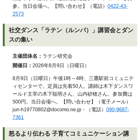
参。当日会場へ。【問い合わせ】（電話）
0422-43-
2573
社交ダンス「ラテン（ルンバ）」講習会とダン
スの集い
主催団体名：
ラテン研究会
開催日：
2026年8月9日（日曜日）
8月9日（日曜日）午後1時～4時、三鷹駅前コミュニテ
ィセンターで。定員は先着50人。講師は木下ダンスワ
ールド主宰の木下聡明さん、山内砂穂さん。参加費は
500円。当日会場へ。【問い合わせ】（電子メール）
jun-h19770802@docomo.ne.jp
・（電話）
090-9687-
7361
怒るより伝わる 子育てコミュニケーション講