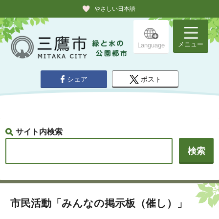
やさしい日本語
メニュー
Language
シェア
ポスト
サイト内検索
市民活動「みんなの掲示板（催し）」