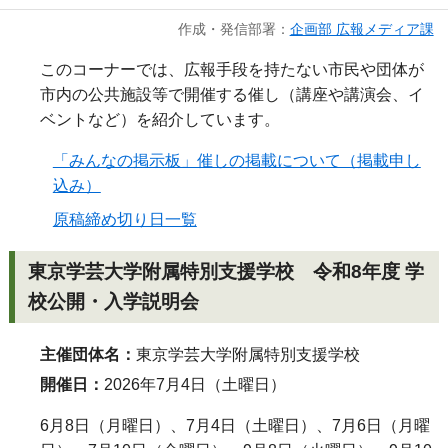
作成・発信部署：
企画部 広報メディア課
このコーナーでは、広報手段を持たない市民や団体が
市内の公共施設等で開催する催し（講座や講演会、イ
ベントなど）を紹介しています。
「みんなの掲示板」催しの掲載について（掲載申し
込み）
原稿締め切り日一覧
東京学芸大学附属特別支援学校 令和8年度 学
校公開・入学説明会
主催団体名：
東京学芸大学附属特別支援学校
開催日：
2026年7月4日（土曜日）
6月8日（月曜日）、7月4日（土曜日）、7月6日（月曜