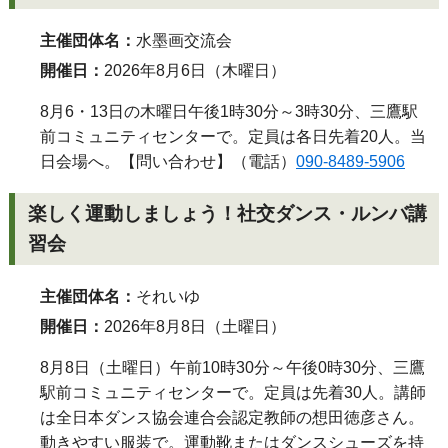
主催団体名：
水墨画交流会
開催日：
2026年8月6日（木曜日）
8月6・13日の木曜日午後1時30分～3時30分、三鷹駅
前コミュニティセンターで。定員は各日先着20人。当
日会場へ。【問い合わせ】（電話）
090-8489-5906
楽しく運動しましょう！社交ダンス・ルンバ講
習会
主催団体名：
それいゆ
開催日：
2026年8月8日（土曜日）
8月8日（土曜日）午前10時30分～午後0時30分、三鷹
駅前コミュニティセンターで。定員は先着30人。講師
は全日本ダンス協会連合会認定教師の想田徳彦さん。
動きやすい服装で。運動靴またはダンスシューズを持