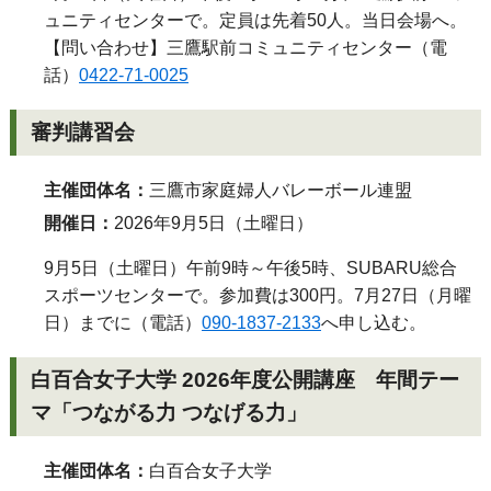
ュニティセンターで。定員は先着50人。当日会場へ。
【問い合わせ】三鷹駅前コミュニティセンター（電
話）
0422-71-0025
審判講習会
主催団体名：
三鷹市家庭婦人バレーボール連盟
開催日：
2026年9月5日（土曜日）
9月5日（土曜日）午前9時～午後5時、SUBARU総合
スポーツセンターで。参加費は300円。7月27日（月曜
日）までに（電話）
090-1837-2133
へ申し込む。
白百合女子大学 2026年度公開講座 年間テー
マ「つながる力 つなげる力」
主催団体名：
白百合女子大学