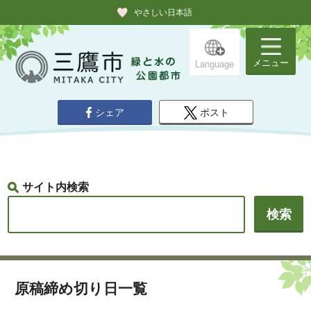
やさしい日本語
メニュー
Language
シェア
ポスト
サイト内検索
原稿締め切り日一覧