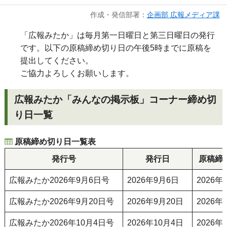
作成・発信部署：
企画部 広報メディア課
「広報みたか」は毎月第一日曜日と第三日曜日の発行
です。以下の原稿締め切り日の午後5時までに原稿を
提出してください。
ご協力よろしくお願いします。
広報みたか「みんなの掲示板」コーナー締め切
り日一覧
原稿締め切り日一覧表
発行号
発行日
原稿締
広報みたか2026年9月6日号
2026年9月6日
2026年
広報みたか2026年9月20日号
2026年9月20日
2026年
広報みたか2026年10月4日号
2026年10月4日
2026年