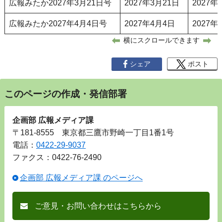
広報みたか2027年3月21日号
2027年3月21日
2027年
広報みたか2027年4月4日号
2027年4月4日
2027年
横にスクロールできます
シェア
ポスト
このページの作成・発信部署
企画部 広報メディア課
〒181-8555 東京都三鷹市野崎一丁目1番1号
電話：
0422-29-9037
ファクス：0422-76-2490
企画部 広報メディア課 のページへ
ご意見・お問い合わせはこちらから