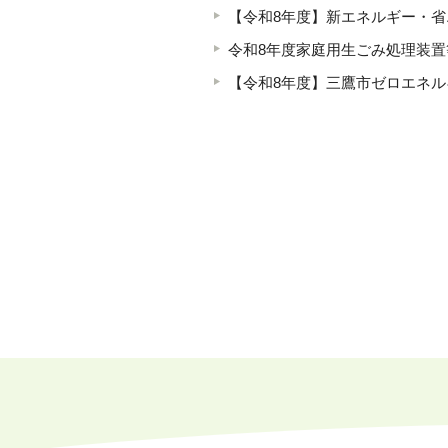
【令和8年度】新エネルギー・
令和8年度家庭用生ごみ処理装
【令和8年度】三鷹市ゼロエネ