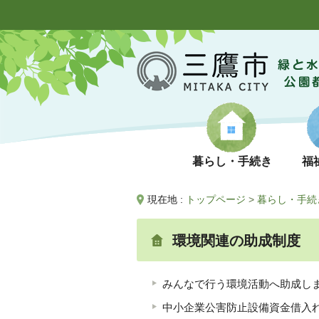
暮らし・手続き
福
現在地 :
トップページ
>
暮らし・手続
環境関連の助成制度
みんなで行う環境活動へ助成し
中小企業公害防止設備資金借入