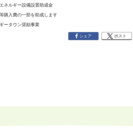
省エネルギー設備設置助成金
置等購入費の一部を助成します
ルギータウン奨励事業
シェア
ポスト