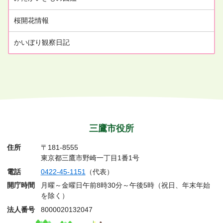
桜開花情報
かいぼり観察日記
三鷹市役所
住所
〒181-8555
東京都三鷹市野崎一丁目1番1号
電話
0422-45-1151
（代表）
開庁時間
月曜～金曜日午前8時30分～午後5時（祝日、年末年始
を除く）
法人番号
8000020132047