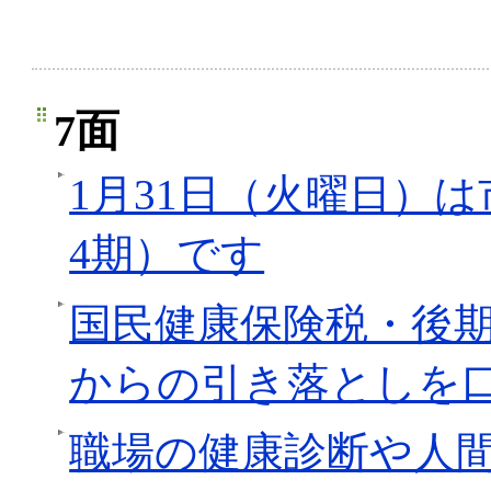
7面
1月31日（火曜日）
4期）です
国民健康保険税・後
からの引き落としを
職場の健康診断や人