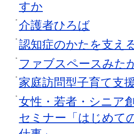
すか
介護者ひろば
認知症のかたを支え
ファブスペースみた
家庭訪問型子育て支
女性・若者・シニア
セミナー「はじめて
仕事」