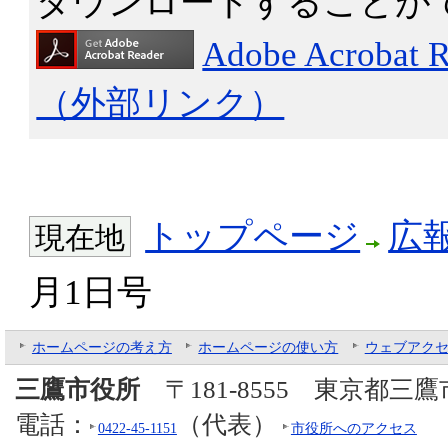
ダウンロードすることが
Adobe Acro
（外部リンク）
トップページ
広
現在地
月1日号
ホームページの考え方
ホームページの使い方
ウェブアク
三鷹市役所
〒181-8555 東京都三
電話：
（代表）
0422-45-1151
市役所へのアクセス