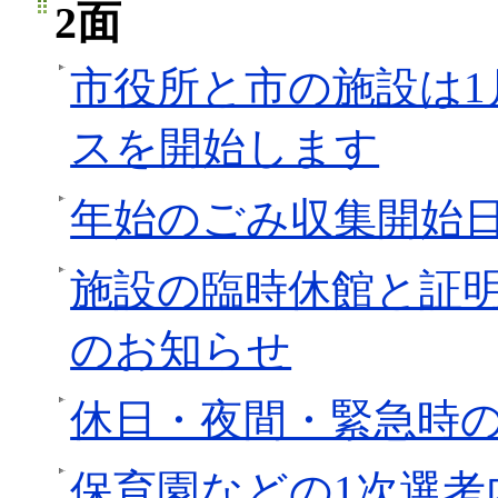
2面
市役所と市の施設は1
スを開始します
年始のごみ収集開始
施設の臨時休館と証
のお知らせ
休日・夜間・緊急時
保育園などの1次選考