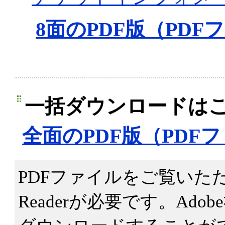
8面のPDF版（PDFフ
一括ダウンロードは
全面のPDF版（PDFファ
PDFファイルをご覧いただくた
Readerが必要です。Ad