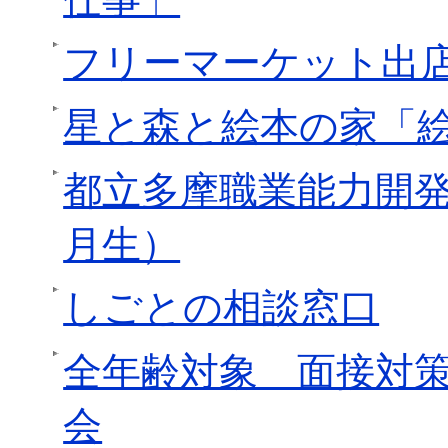
フリーマーケット出
星と森と絵本の家「
都立多摩職業能力開発
月生）
しごとの相談窓口
全年齢対象 面接対
会