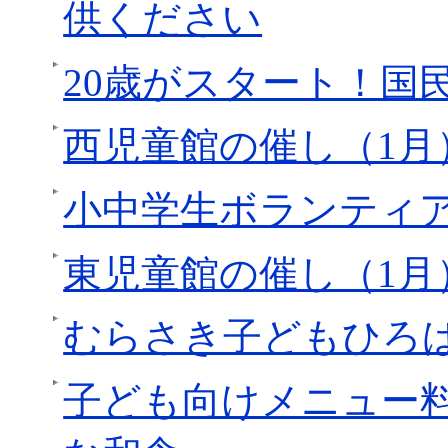
供ください
20歳がスタート！国
西児童館の催し（1月
小中学生ボランティ
東児童館の催し（1月
むらさき子どもひろ
子ども向けメニュー