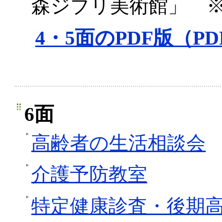
森ジブリ美術館」 
4・5面のPDF版（PD
6面
高齢者の生活相談会
介護予防教室
特定健康診査・後期