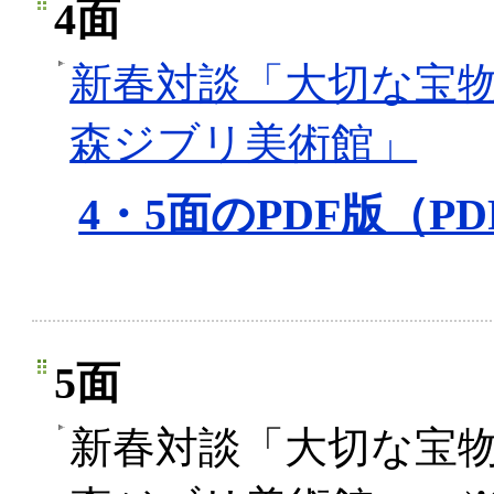
4面
新春対談「大切な宝
森ジブリ美術館」
4・5面のPDF版（PD
5面
新春対談「大切な宝