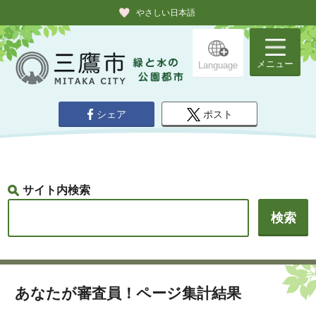
やさしい日本語
メニュー
Language
シェア
ポスト
サイト内検索
あなたが審査員！ページ集計結果