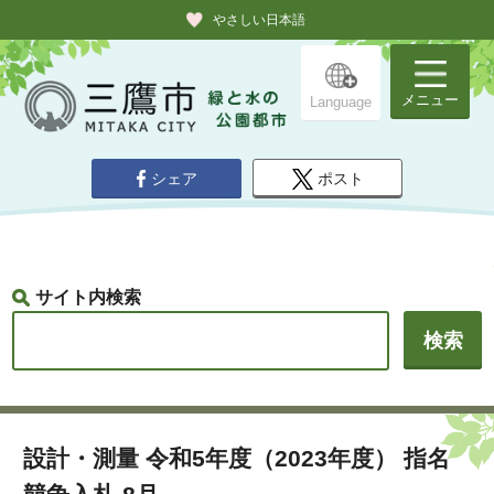
やさしい日本語
メニュー
Language
シェア
ポスト
サイト内検索
設計・測量 令和5年度（2023年度） 指名