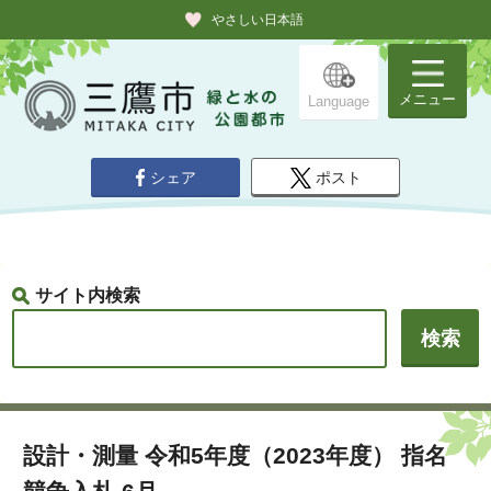
やさしい日本語
メニュー
Language
シェア
ポスト
サイト内検索
設計・測量 令和5年度（2023年度） 指名