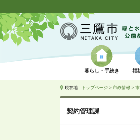
暮らし・手続き
福
現在地 :
トップページ
>
市政情報
>
市
契約管理課