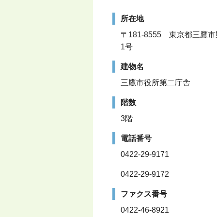
所在地
〒181-8555 東京都三鷹
1号
建物名
三鷹市役所第二庁舎
階数
3階
電話番号
0422-29-9171
0422-29-9172
ファクス番号
0422-46-8921