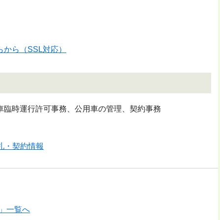
から（SSL対応）
臨時運行許可事務、公用車の管理、契約事務
札・契約情報
」一覧へ