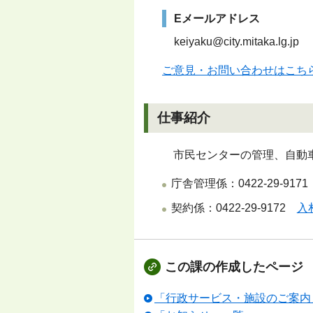
Eメールアドレス
keiyaku@city.mitaka.lg.jp
ご意見・お問い合わせはこちら
仕事紹介
市民センターの管理、自動車
庁舎管理係：0422-29-9171
契約係：0422-29-9172
入
この課の作成したページ
「行政サービス・施設のご案内