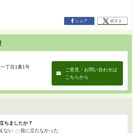
シェア
ポスト
署
崎一丁目1番1号
ご意見・お問い合わせは
こちらから
立ちましたか？
えない
役に立たなかった