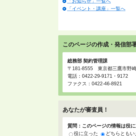
「お知らせ」一覧へ
「イベント・講座」一覧へ
このページの作成・発信部
総務部 契約管理課
〒181-8555 東京都三鷹市野
電話：
0422-29-9171・9172
ファクス：0422-46-8921
あなたが審査員！
質問：このページの情報は役に
役に立った
どちらともい