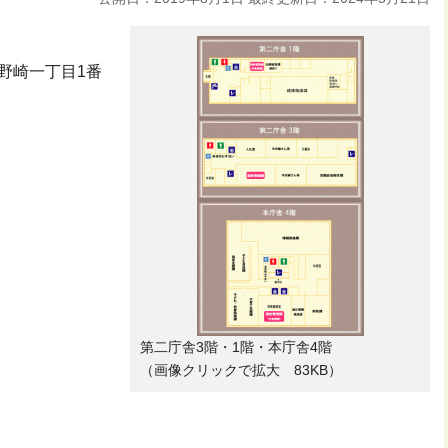
市野崎一丁目1番
第二庁舎3階・1階・本庁舎4階
（画像クリックで拡大 83KB）