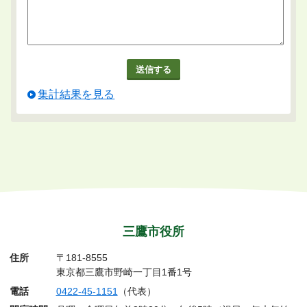
集計結果を見る
三鷹市役所
住所
〒181-8555
東京都三鷹市野崎一丁目1番1号
電話
0422-45-1151
（代表）