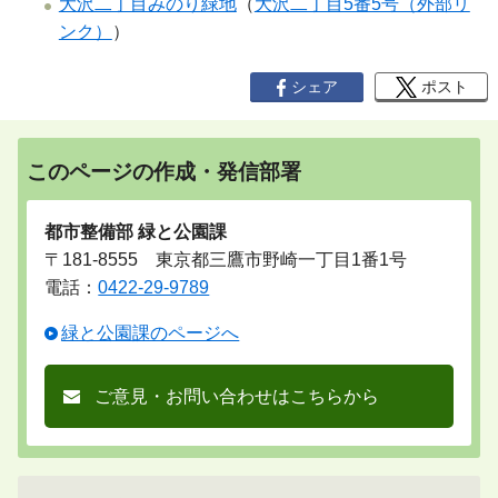
大沢二丁目みのり緑地
（
大沢二丁目5番5号（外部リ
ンク）
）
シェア
ポスト
このページの作成・発信部署
都市整備部 緑と公園課
〒181-8555 東京都三鷹市野崎一丁目1番1号
電話：
0422-29-9789
緑と公園課のページへ
ご意見・お問い合わせはこちらから