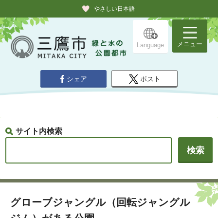
やさしい日本語
メニュー
Language
シェア
ポスト
サイト内検索
グローブジャングル（回転ジャングル