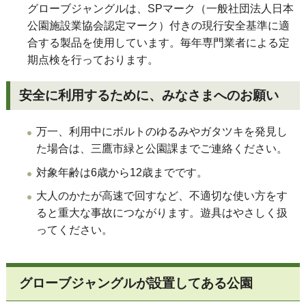
グローブジャングルは、SPマーク（
一般社団法人日本
公園施設業協会認定マーク
）付きの現行安全基準に適
合する製品を使用しています。毎年専門業者による定
期点検を行っております。
安全に利用するために、みなさまへのお願い
万一、利用中にボルトのゆるみやガタツキを発見し
た場合は、三鷹市緑と公園課までご連絡ください。
対象年齢は
6歳から12歳までです。
大人のかたが高速で回すなど、不適切な使い方をす
ると重大な事故につながります。遊具はやさしく扱
ってください。
グローブジャングルが設置してある公園