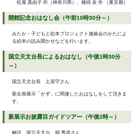
松屋 真由子 作（神奈川県）、種蒔 友 作 （東京都）
開館記念おはなし会（午前10時30分～）
みたか・子どもと絵本プロジェクト連絡会のかたによ
る絵本の読み聞かせなどを行います。
国立天文台長によるおはなし（午後1時30分
～）
国立天文台長 土居守さん
新企画展示「かず」に関連したおはなしをして頂きま
す。
新展示お披露目ガイドツアー（午後2時～）
解説 国立天文台 縣 秀彦さん