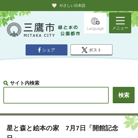
やさしい日本語
メニュー
Language
シェア
ポスト
サイト内検索
星と森と絵本の家 7月7日「開館記念