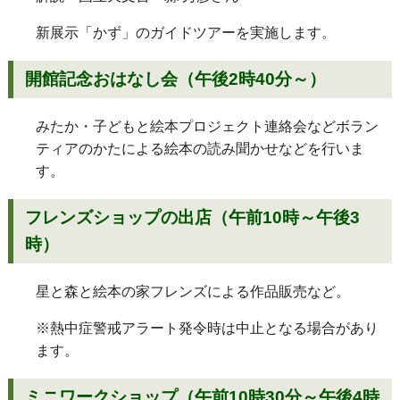
新展示「かず」のガイドツアーを実施します。
開館記念おはなし会（午後2時40分～）
みたか・子どもと絵本プロジェクト連絡会などボラン
ティアのかたによる絵本の読み聞かせなどを行いま
す。
フレンズショップの出店（午前10時～午後3
時）
星と森と絵本の家フレンズによる作品販売など。
※熱中症警戒アラート発令時は中止となる場合があり
ます。
ミニワークショップ（午前10時30分～午後4時