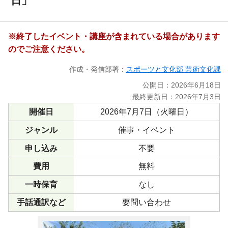
日」
※終了したイベント・講座が含まれている場合があります
のでご注意ください。
作成・発信部署：
スポーツと文化部 芸術文化課
公開日：2026年6月18日
最終更新日：2026年7月3日
開催日
2026年7月7日（火曜日）
ジャンル
催事・イベント
申し込み
不要
費用
無料
一時保育
なし
手話通訳など
要問い合わせ