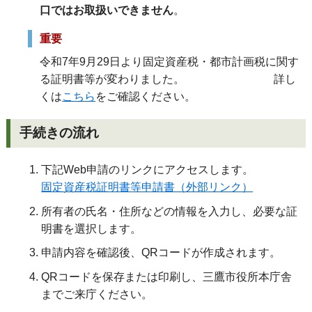
口ではお取扱いできません
。
重要
令和7年9月29日より固定資産税・都市計画税に関す
る証明書等が変わりました。 詳し
くは
こちら
をご確認ください。
手続きの流れ
下記Web申請のリンクにアクセスします。
固定資産税証明書等申請書（外部リンク）
所有者の氏名・住所などの情報を入力し、必要な証
明書を選択します。
申請内容を確認後、QRコードが作成されます。
QRコードを保存または印刷し、三鷹市役所本庁舎
までご来庁ください。