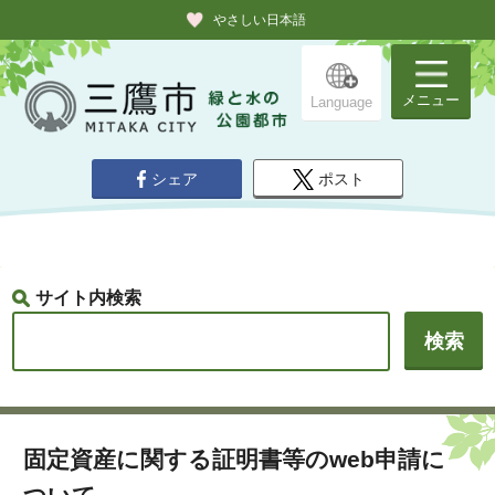
やさしい日本語
メニュー
Language
シェア
ポスト
サイト内検索
固定資産に関する証明書等のweb申請に