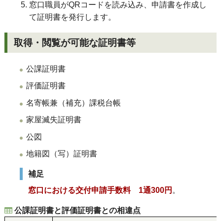
窓口職員がQRコードを読み込み、申請書を作成し
て証明書を発行します。
取得・閲覧が可能な証明書等
公課証明書
評価証明書
名寄帳兼（補充）課税台帳
家屋滅失証明書
公図
地籍図（写）証明書
補足
窓口における交付申請手数料 1通300円
。
公課証明書と評価証明書との相違点