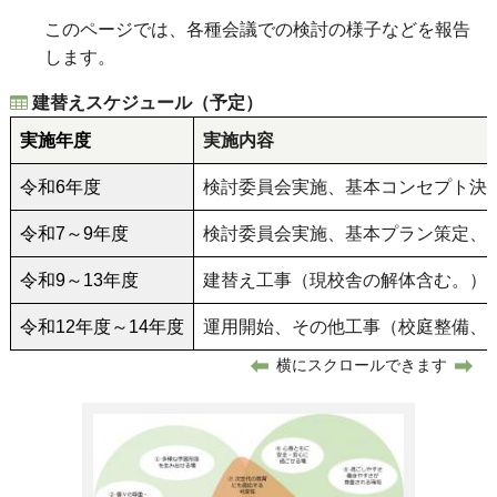
このページでは、各種会議での検討の様子などを報告
します。
建替えスケジュール（予定）
実施年度
実施内容
令和6年度
検討委員会実施、基本コンセプト決
令和7～9年度
検討委員会実施、基本プラン策定、
令和9～13年度
建替え工事（現校舎の解体含む。）
令和12年度～14年度
運用開始、その他工事（校庭整備、
横にスクロールできます