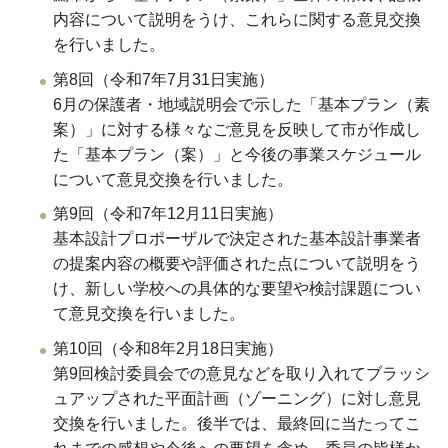
内容について説明をうけ、これらに関する意見交換
を行いました。
第8回（令和7年7月31日実施）
6月の保護者・地域説明会で示した「基本プラン（素
案）」に対する様々なご意見を反映して市が作成し
た「基本プラン（案）」と今後の事業スケジュール
について意見交換を行いました。
第9回（令和7年12月11日実施）
基本設計プロポーザルで決定された基本設計事業者
の提案内容の概要や評価された点について説明をう
け、新しい学校への具体的な要望や検討課題につい
て意見交換を行いました。
第10回（令和8年2月18日実施）
第9回検討委員会での意見などを取り入れてブラッシ
ュアップされた平面計画（ゾーニング）に対し意見
交換を行いました。後半では、最終回に当たってこ