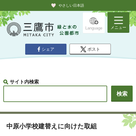
やさしい日本語
メニュー
Language
シェア
ポスト
サイト内検索
中原小学校建替えに向けた取組