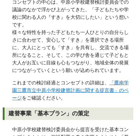
コンセプトの中心は、中原小学校建替検討委員会での
議論のなかで浮かび上がってきた、「子どもたちや学
校に関わる人の『すき』を大切にしたい」という想い
です。
様々な特性を持った子どもたち一人ひとりの自分らし
さに合わせて、安心して「すき」を選択できる場所
に、大人にとっても「すき」を共有し、交流できる場
所になること。そして、この学び舎を通じて子どもと
大人がお互いに目線も心もつながり、地域全体の発展
につながっていくという願いが込められています。
これまでの検討経過とコンセプトの詳細は、
「鷹南学
園三鷹市立中原小学校建替計画に関する提言書」のペ
ージ
をご確認ください。
建替事業「基本プラン」の策定
中原小学校建替検討委員会から提言を受けた基本コン