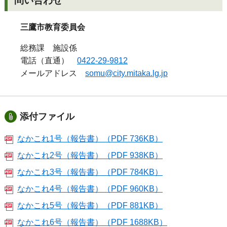
問い合わせ
三鷹市教育委員会
総務課 施設係
電話（直通）
0422-29-9812
メールアドレス
somu@city.mitaka.lg.jp
添付ファイル
なかこれ1号（報告書）（PDF 736KB）
なかこれ2号（報告書）（PDF 938KB）
なかこれ3号（報告書）（PDF 784KB）
なかこれ4号（報告書）（PDF 960KB）
なかこれ5号（報告書）（PDF 881KB）
なかこれ6号（報告書）（PDF 1688KB）