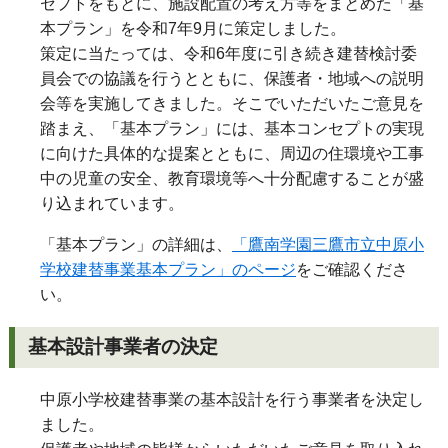
セプトをもとに、施設配置の考え方等をまとめた「基
本プラン」を令和7年9月に策定しました。
策定に当たっては、令和6年度に引き続き建替検討委
員会での協議を行うとともに、保護者・地域への説明
会等を実施してきました。そこでいただいたご意見を
踏まえ、「基本プラン」には、基本コンセプトの実現
に向けた具体的な提案とともに、周辺の住環境や工事
中の児童の安全、教育環境等へ十分配慮することが盛
り込まれています。
「基本プラン」の詳細は、
「鷹南学園三鷹市立中原小
学校建替事業基本プラン」のページ
をご確認くださ
い。
基本設計事業者の決定
中原小学校建替事業の基本設計を行う事業者を決定し
ました。