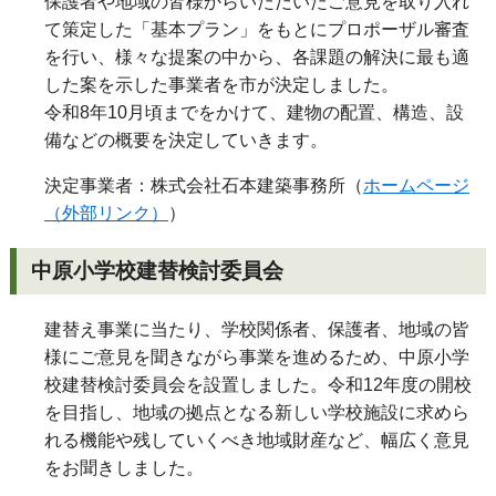
保護者や地域の皆様からいただいたご意見を取り入れ
て策定した「基本プラン」をもとにプロポーザル審査
を行い、様々な提案の中から、各課題の解決に最も適
した案を示した事業者を市が決定しました。
令和8年10月頃までをかけて、建物の配置、構造、設
備などの概要を決定していきます。
決定事業者：株式会社石本建築事務所（
ホームページ
（外部リンク）
）
中原小学校建替検討委員会
建替え事業に当たり、学校関係者、保護者、地域の皆
様にご意見を聞きながら事業を進めるため、中原小学
校建替検討委員会を設置しました。令和12年度の開校
を目指し、地域の拠点となる新しい学校施設に求めら
れる機能や残していくべき地域財産など、幅広く意見
をお聞きしました。