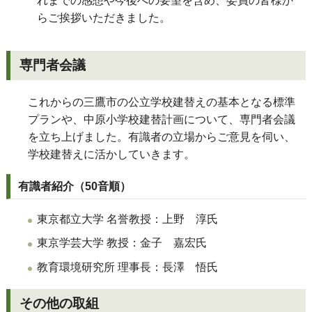
れまでの感想や今後への要望を含め、委員の皆様か
らご挨拶いただきました。
専門者会議
これからの三鷹市の公立学校建替えの基本となる標準
プランや、中原小学校建替計画について、専門者会議
を立ち上げました。有識者の立場からご意見を伺い、
学校建替えに活かしていきます。
有識者紹介（50音順）
東京都立大学 名誉教授：上野 淳氏
東京学芸大学 教授：金子 嘉宏氏
教育環境研究所 理事長：長澤 悟氏
その他の取組