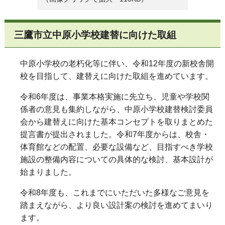
三鷹市立中原小学校建替に向けた取組
中原小学校の老朽化等に伴い、令和12年度の新校舎開
校を目指して、建替えに向けた取組を進めています。
令和6年度は、事業本格実施に先立ち、児童や学校関
係者の意見も集約しながら、中原小学校建替検討委員
会から建替えに向けた基本コンセプトを取りまとめた
提言書が提出されました。
令和7年度からは、校舎・
体育館などの配置、必要な設備など、目指すべき学校
施設の整備内容についての具体的な検討、基本設計が
始まりました。
令和8年度も、これまでにいただいた多様なご意見を
踏まえながら、より良い設計案の検討を進めてまいり
ます。