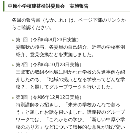
中原小学校建替検討委員会 実施報告
各回の報告書（なかこれ）は、ページ下部のリンクか
らご確認ください。
第1回（令和6年8月23日実施）
委嘱状の授与、各委員の自己紹介、近年の学校事例
紹介、意見交換などを実施しました。
第2回（令和6年10月23日実施）
三鷹市の取組や地域に開かれた学校の先進事例を紹
介したのち、「地域の拠点となる学校ってどんな学
校？」と題してグループワークを行いました。
第3回（令和6年12月12日実施）
特別講師をお招きし、「未来の学校みんなで創ろ
う」と題したお話を伺いました。講義後のグループ
ワークでは、「これからの学び」「新しい中原小学
校のあり方」などについて積極的な意見が飛び交い