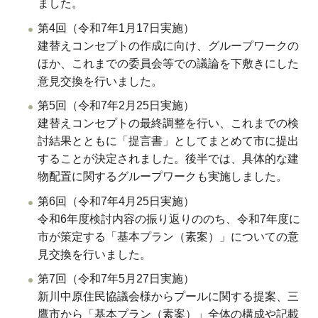
ました。
第4回（令和7年1月17日実施）
建替えコンセプトの作成に向け、グループワークの
ほか、これまでの委員会等での議論を下敷きにした
意見交換を行いました。
第5回（令和7年2月25日実施）
建替えコンセプトの最終調整を行い、これまでの検
討結果とともに「提言書」としてまとめて市に提出
することが決定されました。後半では、具体的な建
物配置に関するグループワークも実施しました。
第6回（令和7年4月25日実施）
令和6年度検討内容の振り返りののち、令和7年度に
市が策定する「基本プラン（素案）」についての意
見交換を行いました。
第7回（令和7年5月27日実施）
新川中原住民協議会様からプールに関する提案、三
鷹市から「基本プラン（素案）」全体の構成や記載