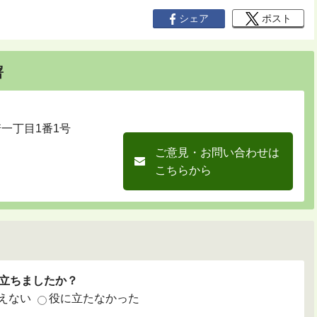
シェア
ポスト
署
崎一丁目1番1号
ご意見・お問い合わせは
こちらから
立ちましたか？
えない
役に立たなかった