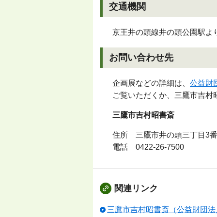
交通機関
京王井の頭線井の頭公園駅よ
お問い合わせ先
企画展などの詳細は、
公益財
ご覧いただくか、三鷹市吉村
三鷹市吉村昭書斎
住所 三鷹市井の頭三丁目3番
電話
0422-26-7500
関連リンク
三鷹市吉村昭書斎（公益財団法