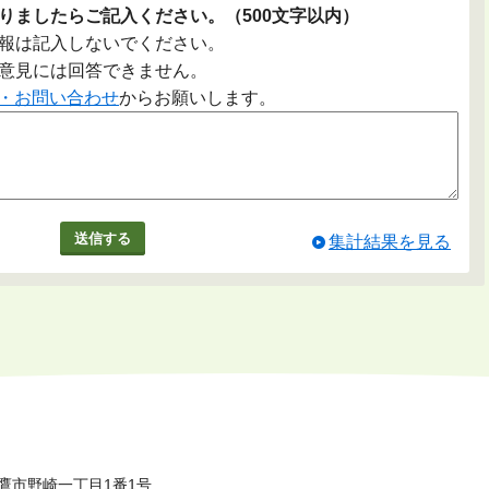
りましたらご記入ください。（500文字以内）
報は記入しないでください。
意見には回答できません。
・お問い合わせ
からお願いします。
集計結果を見る
鷹市野崎一丁目1番1号