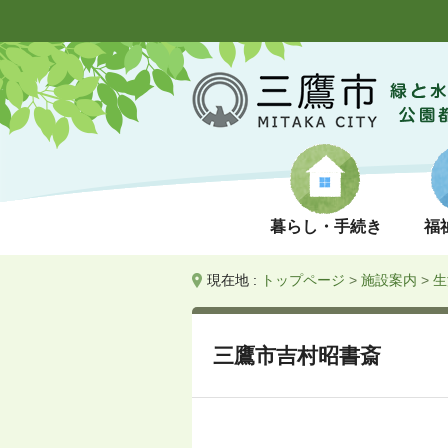
暮らし・手続き
福
現在地 :
トップページ
>
施設案内
>
生
三鷹市吉村昭書斎