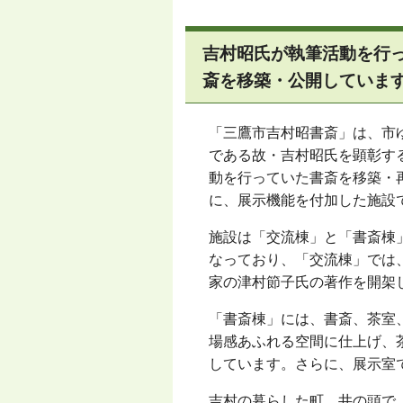
吉村昭氏が執筆活動を行
斎を移築・公開していま
「三鷹市吉村昭書斎」は、市
である故・吉村昭氏を顕彰す
動を行っていた書斎を移築・
に、展示機能を付加した施設
施設は「交流棟」と「書斎棟
なっており、
「交
流棟」では
家の津村節子氏の著作を開架
「書斎棟」には、書斎、茶室
場感あふれる空間に仕上げ、
しています。さらに、展示室
吉村の暮らした町、井の頭で