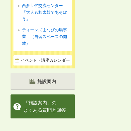
西多世代交流センター
「大人も和太鼓であそぼ
う」
ティーンズまなびの場事
業 （自習スペースの開
放）
イベント・講座カレンダー
施設案内
「施設案内」の
よくある質問と回答