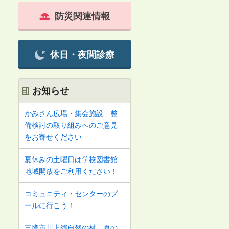
防災関連情報
休日・夜間診療
お知らせ
かみさん広場・集会施設 整
備検討の取り組みへのご意見
をお寄せください
夏休みの土曜日は学校図書館
地域開放をご利用ください！
コミュニティ・センターのプ
ールに行こう！
三鷹市川上郷自然の村 夏の