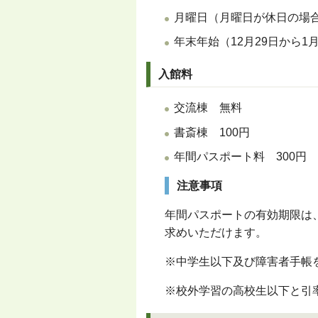
月曜日（月曜日が休日の場
年末年始（12月29日から1
入館料
交流棟 無料
書斎棟 100円
年間パスポート料 300円
注意事項
年間パスポートの有効期限は
求めいただけます。
※中学生以下及び障害者手帳
※校外学習の高校生以下と引