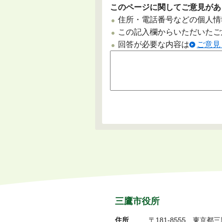
このページに関してご意見があ
住所・電話番号などの個人情
この記入欄からいただいたご
回答が必要な内容は
ご意見
三鷹市役所
住所
〒181-8555
東京都三