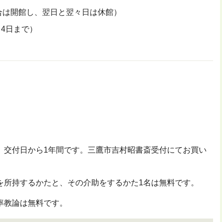
合は開館し、翌日と翌々日は休館）
月4日まで）
、交付日から1年間です。三鷹市吉村昭書斎受付にてお買い
を所持するかたと、その介助をするかた1名は無料です。
率教論は無料です。