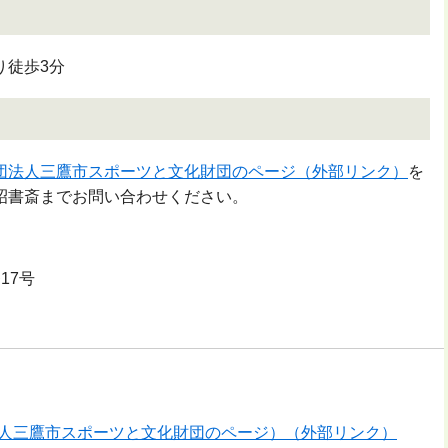
り徒歩3分
団法人三鷹市スポーツと文化財団のページ（外部リンク）
を
昭書斎までお問い合わせください。
17号
人三鷹市スポーツと文化財団のページ）（外部リンク）