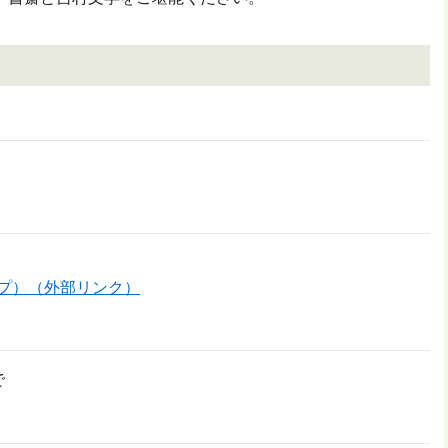
ップ）（外部リンク）
で