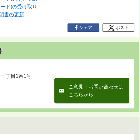
ード)の受け取り
明書の更新
シェア
ポスト
署
崎一丁目1番1号
ご意見・お問い合わせは
こちらから