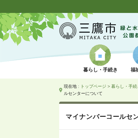
暮らし・手続き
福
現在地 :
トップページ
>
暮らし・手続
ルセンターについて
マイナンバーコールセ