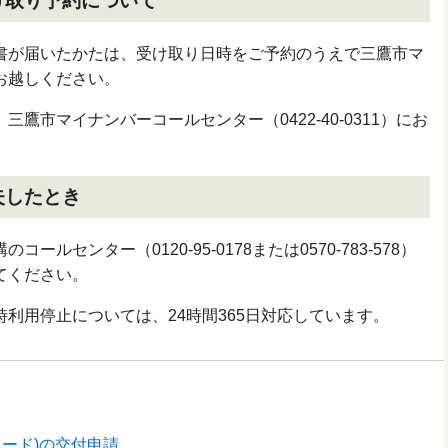
け取り予約について
書が届いたかたは、受け取り日時をご予約のうえで三鷹市マ
お越しください。
、三鷹市マイナンバーコールセンター（
0422-40-0311
）にお
失したとき
構のコールセンター（
0120-95-0178
または
0570-783-578
）
てください。
利用停止については、24時間365日対応しています。
ード)の交付申請