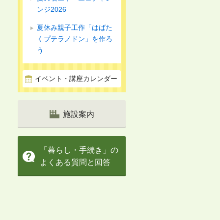
ンジ2026
夏休み親子工作「はばた
くプテラノドン」を作ろ
う
イベント・講座カレンダー
施設案内
「暮らし・手続き」の
よくある質問と回答