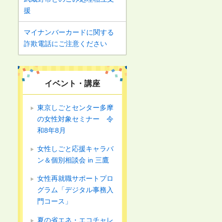
援
マイナンバーカードに関する
詐欺電話にご注意ください
イベント・講座
東京しごとセンター多摩
の女性対象セミナー 令
和8年8月
女性しごと応援キャラバ
ン＆個別相談会 in 三鷹
女性再就職サポートプロ
グラム「デジタル事務入
門コース」
夏の省エネ・エコチャレ