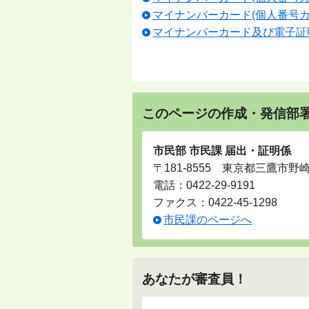
マイナンバーカード(個人番号カ
マイナンバーカード及び電子証
このページの作成・発信部
市民部 市民課 届出・証明係
〒181-8555 東京都三鷹市野
電話：
0422-29-9191
ファクス：0422-45-1298
市民課のページへ
あなたが審査員！