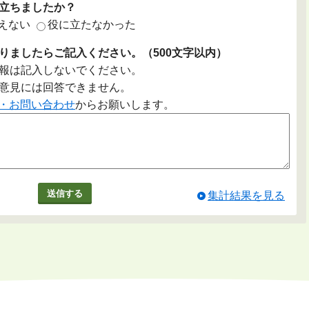
立ちましたか？
えない
役に立たなかった
りましたらご記入ください。（500文字以内）
報は記入しないでください。
意見には回答できません。
・お問い合わせ
からお願いします。
集計結果を見る