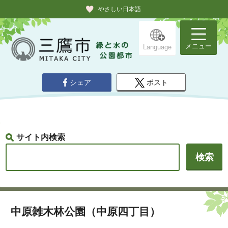
やさしい日本語
メニュー
Language
シェア
ポスト
サイト内検索
中原雑木林公園（中原四丁目）