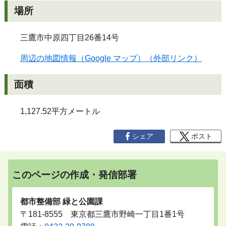
場所
三鷹市中原四丁目26番14号
周辺の地図情報（Google マップ）（外部リンク）
面積
1,127.52平方メートル
シェア
ポスト
このページの作成・発信部署
都市整備部 緑と公園課
〒181-8555 東京都三鷹市野崎一丁目1番1号