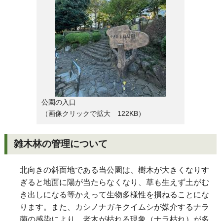
公園の入口
（画像クリックで拡大 122KB）
雑木林の管理について
北向きの斜面地である当公園は、樹木が大きくなりす
ぎると地面に陽が当たらなくなり、草も生えず土がむ
き出しになる等かえって生物多様性を損ねることにな
ります。また、
カシノナガキクイムシが媒介するナラ
菌の感染により、老木が枯れる現象（ナラ枯れ）が多