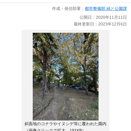
作成・発信部署：
都市整備部 緑と公園課
公開日：2020年11月11日
最終更新日：2023年12月6日
斜面地のコナラやイヌシデ等に覆われた園内
（画像クリックで拡大 191KB）