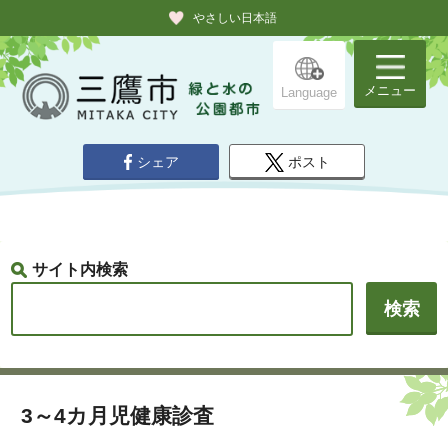
やさしい日本語
メニュー
Language
シェア
ポスト
サイト内検索
3～4カ月児健康診査