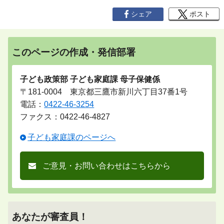
シェア
ポスト
このページの作成・発信部署
子ども政策部 子ども家庭課 母子保健係
〒181-0004 東京都三鷹市新川六丁目37番1号
電話：
0422-46-3254
ファクス：0422-46-4827
子ども家庭課のページへ
ご意見・お問い合わせはこちらから
あなたが審査員！