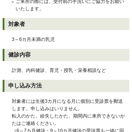
ご来所の際には、受付前の手洗いにご協力をお願い
いたします。
対象者
3～6カ月未満の乳児
健診内容
計測、内科健診、育児・授乳・栄養相談など
申し込み方法
対象者には生後3カ月になる月に個別に受診票を郵送
します。申し込みはいりません。
転入のかた、紛失したかた、期間内に来所できないか
たはご連絡ください。
（6～7カ月健診・9～10カ月健診の受診票も一緒に同