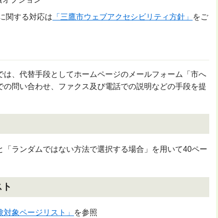
ルに関する対応は
「三鷹市ウェブアクセシビリティ方針」
をご
は、代替手段としてホームページのメールフォーム「市へ
での問い合わせ、ファクス及び電話での説明などの手段を提
と「ランダムではない方法で選択する場合」を用いて40ペー
スト
験対象ページリスト」
を参照