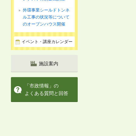
外環事業シールドトンネ
ル工事の状況等について
のオープンハウス開催
イベント・講座カレンダー
施設案内
「市政情報」の
よくある質問と回答