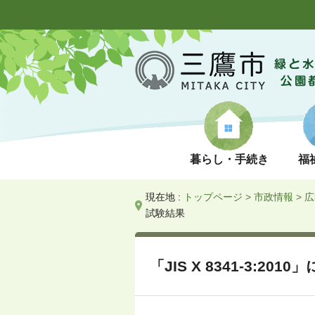
暮らし・手続き
福
現在地 :
トップページ
>
市政情報
>
広
試験結果
「JIS X 8341-3: