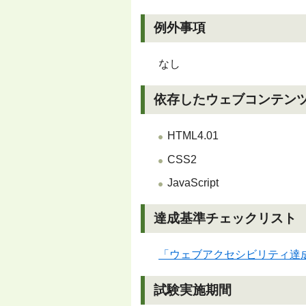
例外事項
なし
依存したウェブコンテン
HTML4.01
CSS2
JavaScript
達成基準チェックリスト
「ウェブアクセシビリティ達
試験実施期間