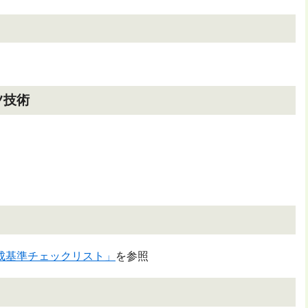
ツ技術
成基準チェックリスト」
を参照