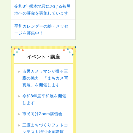
令和8年熊本地震における被災
地への募金を実施しています
平和カレンダーの絵・メッセ
ージを募集中！
イベント・講座
市民カメラマンが撮る三
鷹の魅力！「まちカメ写
真展」を開催します
令和8年度平和展を開催
します
市民向けZoom講習会
三鷹まちづくりフォトコ
ンテスト特別企画講座