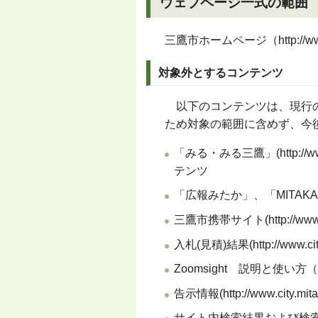
ウェブページ一式の範囲
三鷹市ホームページ（http://www.ci
対象外とするコンテンツ
以下のコンテンツは、現行の
ため対象の範囲に含めず、今
「みる・みる三鷹」(http://www
テンツ
「広報みたか」、「MITAKA
三鷹市携帯サイト(http://www.ci
入札(見積)結果(http://www.city
Zoomsight 説明と使い方（http://
告示情報(http://www.city.mitaka
サイト内検索結果および検