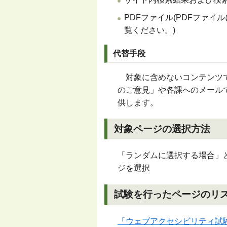
PDFファイル(PDFファイ
覧ください。)
代替手段
対象に含めないコンテンツで
のご意見」や各課へのメール
供します。
対象ページの選択方法
「ランダムに選択する場合」
ジを選択
試験を行ったページのリ
「ウェブアクセシビリティ試