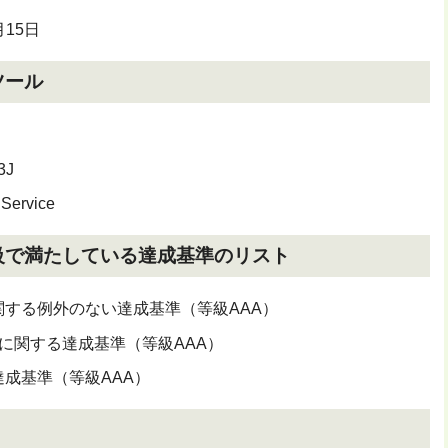
月15日
ツール
3J
 Service
級で満たしている達成基準のリスト
作に関する例外のない達成基準（等級AAA）
）光に関する達成基準（等級AAA）
る達成基準（等級AAA）