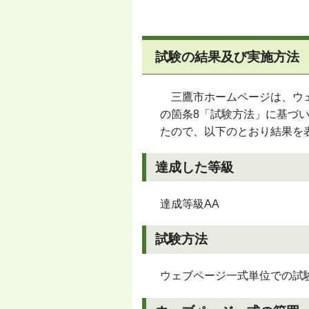
試験の結果及び実施方法
三鷹市ホームページは、ウェブアク
の箇条8「試験方法」に基づ
たので、以下のとおり結果を
達成した等級
達成等級AA
試験方法
ウェブページ一式単位での試