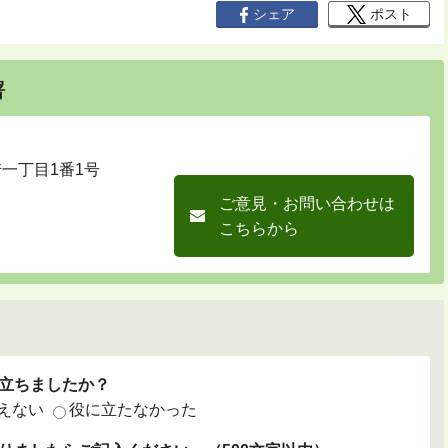
シェア
ポスト
署
崎一丁目1番1号
ご意見・お問い合わせは
こちらから
立ちましたか？
えない
役に立たなかった