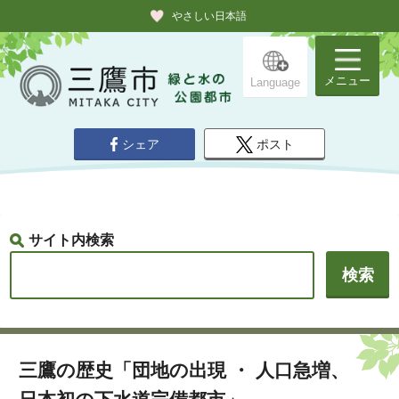
やさしい日本語
メニュー
Language
シェア
ポスト
サイト内検索
三鷹の歴史「団地の出現 ・ 人口急増、