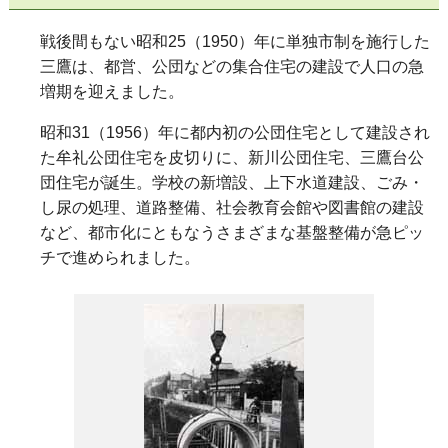
戦後間もない昭和25（1950）年に単独市制を施行した
三鷹は、都営、公団などの集合住宅の建設で人口の急
増期を迎えました。
昭和31（1956）年に都内初の公団住宅として建設され
た牟礼公団住宅を皮切りに、新川公団住宅、三鷹台公
団住宅が誕生。学校の新増設、上下水道建設、ごみ・
し尿の処理、道路整備、社会教育会館や図書館の建設
など、都市化にともなうさまざまな基盤整備が急ピッ
チで進められました。