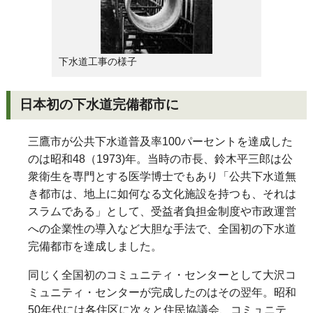
下水道工事の様子
日本初の下水道完備都市に
三鷹市が公共下水道普及率100パーセントを達成した
のは昭和48（1973)年。当時の市長、鈴木平三郎は公
衆衛生を専門とする医学博士でもあり「公共下水道無
き都市は、地上に如何なる文化施設を持つも、それは
スラムである」として、受益者負担金制度や市政運営
への企業性の導入など大胆な手法で、全国初の下水道
完備都市を達成しました。
同じく全国初のコミュニティ・センターとして大沢コ
ミュニティ・センターが完成したのはその翌年。昭和
50年代には各住区に次々と住民協議会、コミュニテ