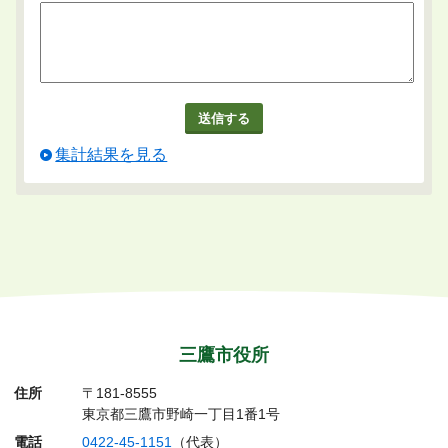
集計結果を見る
三鷹市役所
住所
〒181-8555
東京都三鷹市野崎一丁目1番1号
電話
0422-45-1151
（代表）