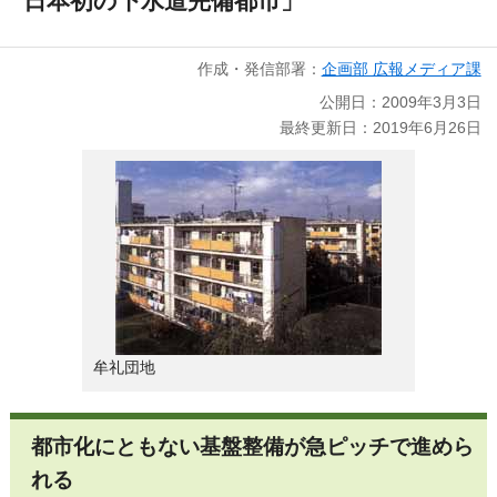
日本初の下水道完備都市」
作成・発信部署：
企画部 広報メディア課
公開日：2009年3月3日
最終更新日：2019年6月26日
牟礼団地
都市化にともない基盤整備が急ピッチで進めら
れる