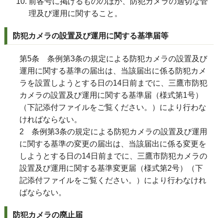
前各号に掲げるもののほか、防犯カメラの適切な管
理及び運用に関すること。
防犯カメラの設置及び運用に関する基準届等
第5条 条例第3条の規定による防犯カメラの設置及び
運用に関する基準の届出は、当該届出に係る防犯カメ
ラを設置しようとする日の14日前までに、三鷹市防犯
カメラの設置及び運用に関する基準届（様式第1号）
（下記添付ファイルをご覧ください。）により行わな
ければならない。
2 条例第3条の規定による防犯カメラの設置及び運用
に関する基準の変更の届出は、当該届出に係る変更を
しようとする日の14日前までに、三鷹市防犯カメラの
設置及び運用に関する基準変更届（様式第2号）（下
記添付ファイルをご覧ください。）により行わなけれ
ばならない。
防犯カメラの廃止届