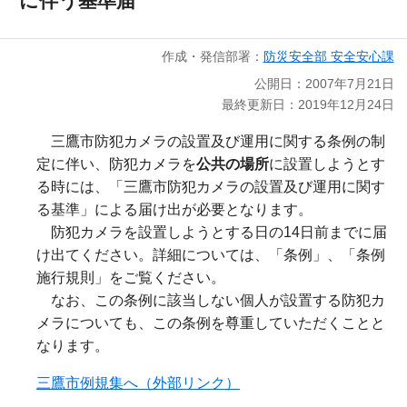
に伴う基準届
作成・発信部署：
防災安全部 安全安心課
公開日：2007年7月21日
最終更新日：2019年12月24日
三鷹市防犯カメラの設置及び運用に関する条例の制
定に伴い、防犯カメラを
公共の場所
に設置しようとす
る時には、「三鷹市防犯カメラの設置及び運用に関す
る基準」による届け出が必要となります。
防犯カメラを設置しようとする日の14日前までに届
け出てください。詳細については、「条例」、「条例
施行規則」をご覧ください。
なお、この条例に該当しない個人が設置する防犯カ
メラについても、この条例を尊重していただくことと
なります。
三鷹市例規集へ（外部リンク）