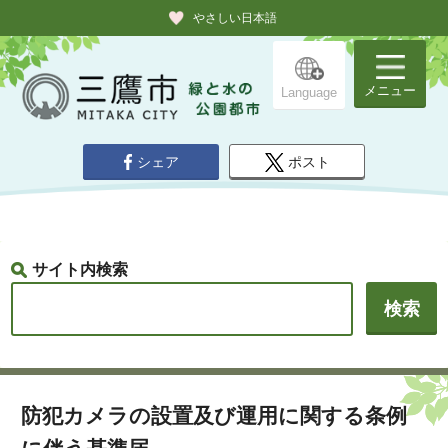
やさしい日本語
メニュー
Language
シェア
ポスト
サイト内検索
防犯カメラの設置及び運用に関する条例