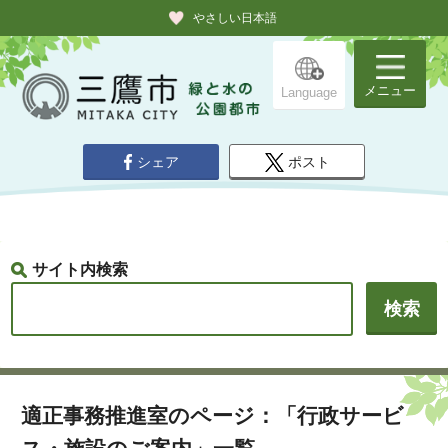
やさしい日本語
メニュー
Language
シェア
ポスト
サイト内検索
適正事務推進室のページ：「行政サービ