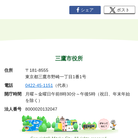
シェア
ポスト
三鷹市役所
住所
〒181-8555
東京都三鷹市野崎一丁目1番1号
電話
0422-45-1151
（代表）
開庁時間
月曜～金曜日午前8時30分～午後5時（祝日、年末年始
を除く）
法人番号
8000020132047