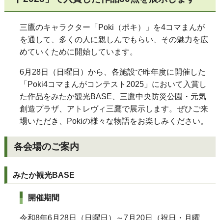
三鷹のキャラクター「Poki（ポキ）」を4コマまんが
を通して、多くの人に親しんでもらい、その魅力を広
めていくために開始しています。
6月28日（日曜日）から、各施設で昨年度に開催した
「Poki4コマまんがコンテスト2025」において入賞し
た作品をみたか観光BASE、三鷹中央防災公園・元気
創造プラザ、アトレヴィ三鷹で展示します。ぜひご来
場いただき、Pokiの様々な物語をお楽しみください。
各会場のご案内
みたか観光BASE
開催期間
令和8年6月28日（日曜日）～7月20日（祝日・月曜