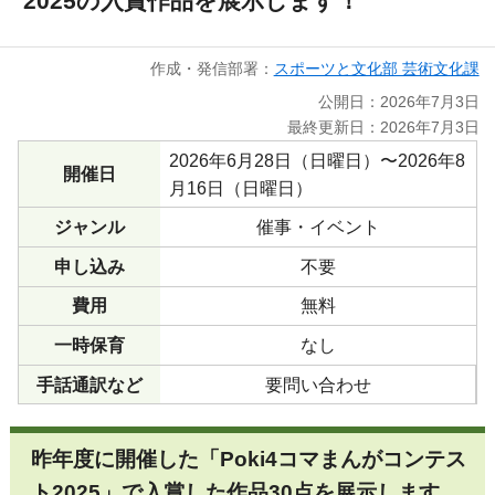
2025の入賞作品を展示します！
作成・発信部署：
スポーツと文化部 芸術文化課
公開日：2026年7月3日
最終更新日：2026年7月3日
2026年6月28日（日曜日）〜2026年8
開催日
月16日（日曜日）
ジャンル
催事・イベント
申し込み
不要
費用
無料
一時保育
なし
手話通訳など
要問い合わせ
昨年度に開催した「Poki4コマまんがコンテス
ト2025」で入賞した作品30点を展示します