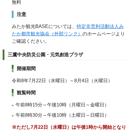
無料
注意
みたか観光BASEについては、
特定非営利活動法人み
たか都市観光協会（外部リンク）
のホームページより
ご確認ください。
三鷹中央防災公園・元気創造プラザ
開催期間
令和8年7月22日（水曜日）～8月4日（火曜日）
観覧時間
午前8時15分～午後10時（月曜日～金曜日）
午前8時30分～午後10時（土曜日～日曜日）
※ただし7月22日（水曜日）は午後1時から開始となり