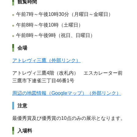
観覧時間
午前7時～午後10時30分（月曜日～金曜日）
午前8時～午後10時（土曜日）
午前8時～午後9時（祝日、日曜日）
会場
アトレヴィ三鷹（外部リンク）
アトレヴィ三鷹4階（改札内） エスカレーター前
三鷹市下連雀三丁目46番1号
周辺の地図情報（Googleマップ）（外部リンク）
注意
最優秀賞及び優秀賞の10点のみの展示となります。
入場料