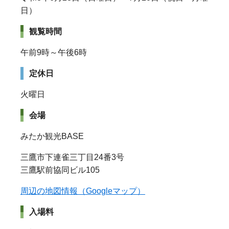
日）
観覧時間
午前9時～午後6時
定休日
火曜日
会場
みたか観光BASE
三鷹市下連雀三丁目24番3号
三鷹駅前協同ビル
105
周辺の地図情報（Googleマップ）
入場料