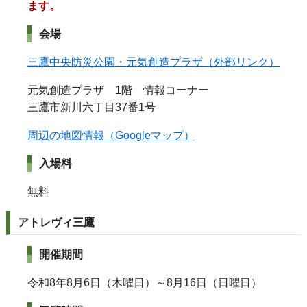
ます。
会場
三鷹中央防災公園・元気創造プラザ（外部リンク）
元気創造プラザ 1階 情報コーナー
三鷹市新川六丁目37番1号
周辺の地図情報（Googleマップ）
入場料
無料
アトレヴィ三鷹
開催期間
令和8年8月6日（木曜日）～8月16日（日曜日）