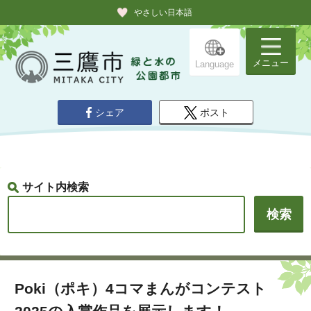
やさしい日本語
メニュー
Language
シェア
ポスト
サイト内検索
Poki（ポキ）4コマまんがコンテスト