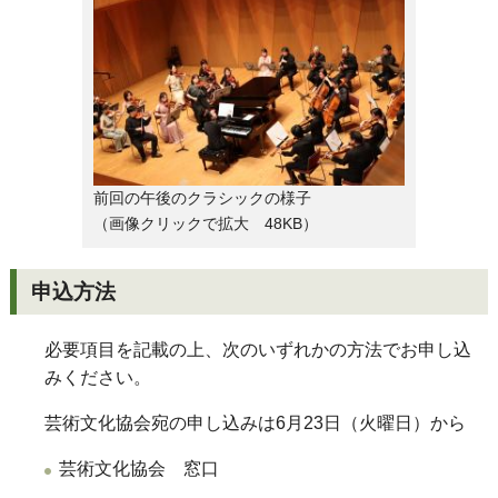
前回の午後のクラシックの様子
（画像クリックで拡大 48KB）
申込方法
必要項目を記載の上、次のいずれかの方法でお申し込
みください。
芸術文化協会宛の申し込みは6月23日（火曜日）から
芸術文化協会 窓口