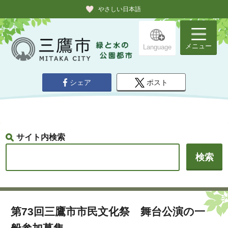
やさしい日本語
メニュー
Language
シェア
ポスト
サイト内検索
第73回三鷹市市民文化祭 舞台公演の一