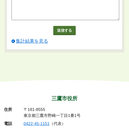
集計結果を見る
三鷹市役所
住所
〒181-8555
東京都三鷹市野崎一丁目1番1号
電話
0422-45-1151
（代表）