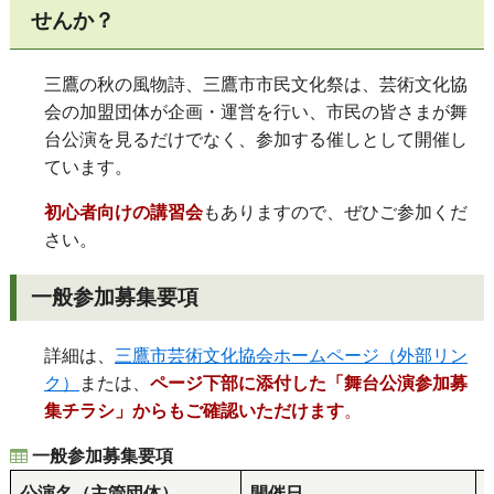
せんか？
三鷹の秋の風物詩、三鷹市市民文化祭は、芸術文化協
会の加盟団体が企画・運営を行い、市民の皆さまが舞
台公演を見るだけでなく、参加する催しとして開催し
ています。
初心者向けの講習会
もありますので、ぜひご参加くだ
さい。
一般参加募集要項
詳細は、
三鷹市芸術文化協会ホームページ（外部リン
ク）
または、
ページ下部に添付した「舞台公演参加募
集チラシ」からもご確認いただけます
。
一般参加募集要項
公演名（主管団体）
開催日