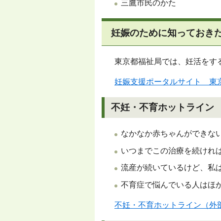
三鷹市民のかた
妊娠のために知っておき
東京都福祉局では、妊活をす
妊娠支援ポータルサイト 東
不妊・不育ホットライン
なかなか赤ちゃんができな
いつまでこの治療を続けれ
流産が続いているけど、私
不育症で悩んでいる人はほ
不妊・不育ホットライン（外