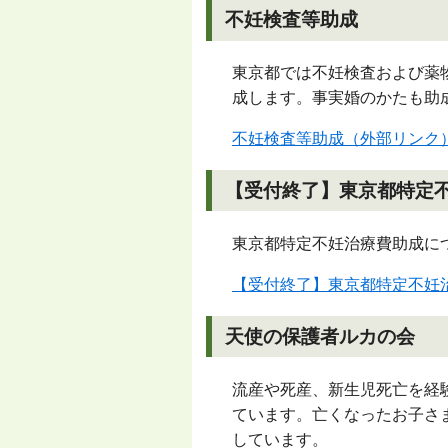
不妊検査等助成
東京都では不妊検査および薬
成します。事実婚のかたも助
不妊検査等助成（外部リンク
【受付終了】東京都特定
東京都特定不妊治療費助成に
【受付終了】東京都特定不妊
天使の保護者ルカの会
流産や死産、新生児死亡を経
ています。亡くなったお子さ
しています。