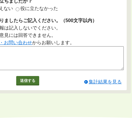
立ちましたか？
えない
役に立たなかった
りましたらご記入ください。（500文字以内）
報は記入しないでください。
意見には回答できません。
・お問い合わせ
からお願いします。
集計結果を見る