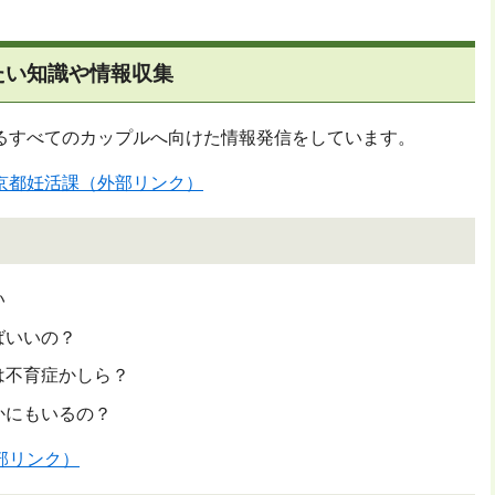
たい知識や情報収集
るすべてのカップルへ向けた情報発信をしています。
京都妊活課（外部リンク）
い
ばいいの？
は不育症かしら？
かにもいるの？
部リンク）