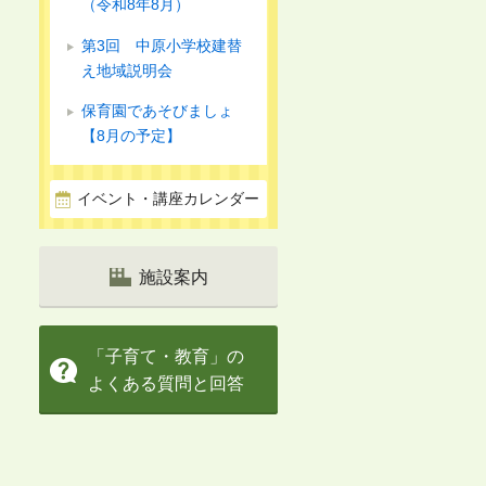
（令和8年8月）
第3回 中原小学校建替
え地域説明会
保育園であそびましょ
【8月の予定】
イベント・講座カレンダー
施設案内
「子育て・教育」の
よくある質問と回答