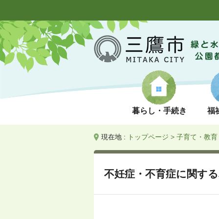
暮らし・手続き
福
現在地 :
トップページ
>
子育て・教育
不妊症・不育症に関す