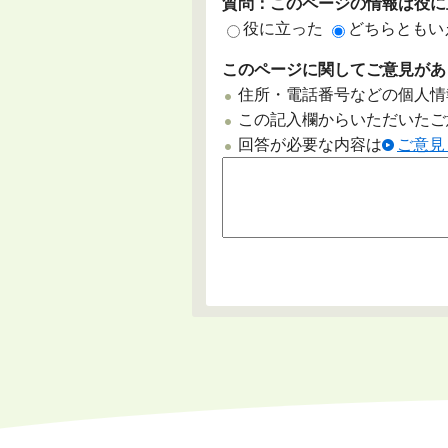
質問：このページの情報は役に
役に立った
どちらともい
このページに関してご意見があ
住所・電話番号などの個人情
この記入欄からいただいたご
回答が必要な内容は
ご意見