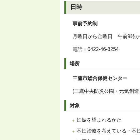
日時
事前予約制
月曜日から金曜日 午前9時か
電話：
0422-46-3254
場所
三鷹市総合保健センター
(三鷹中央防災公園・元気創造
対象
妊娠を望まれるかた
不妊治療を考えている・不