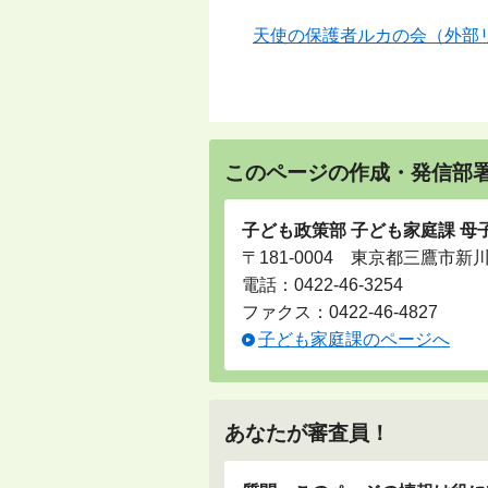
天使の保護者ルカの会（外部
このページの作成・発信部
子ども政策部 子ども家庭課 母
〒181-0004 東京都三鷹市新
電話：
0422-46-3254
ファクス：0422-46-4827
子ども家庭課のページへ
あなたが審査員！