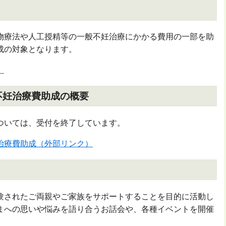
物療法や人工授精等の一般不妊治療にかかる費用の一部を助
成の対象となります。
）
不妊治療費助成の概要
ついては、受付を終了しています。
治療費助成（外部リンク）
験されたご両親やご家族をサポートすることを目的に活動し
まへの思いや悩みを語り合うお話会や、各種イベントを開催