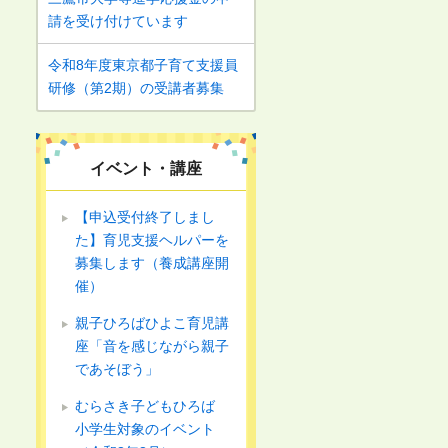
請を受け付けています
令和8年度東京都子育て支援員
研修（第2期）の受講者募集
イベント・講座
【申込受付終了しまし
た】育児支援ヘルパーを
募集します（養成講座開
催）
親子ひろばひよこ育児講
座「音を感じながら親子
であそぼう」
むらさき子どもひろば
小学生対象のイベント