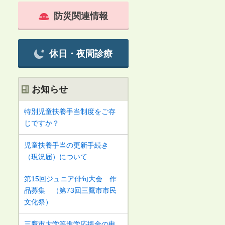
防災関連情報
休日・夜間診療
お知らせ
特別児童扶養手当制度をご存
じですか？
児童扶養手当の更新手続き
（現況届）について
第15回ジュニア俳句大会 作
品募集 （第73回三鷹市市民
文化祭）
三鷹市大学等進学応援金の申