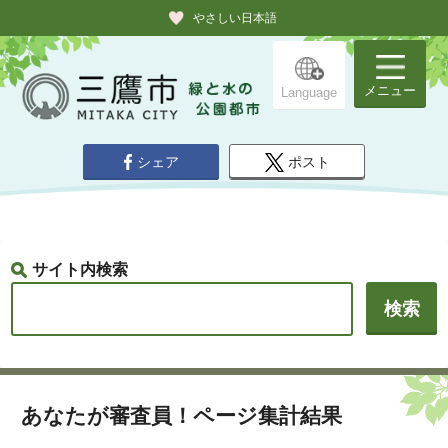
やさしい日本語
メニュー
Language
シェア
ポスト
サイト内検索
あなたが審査員！ページ集計結果