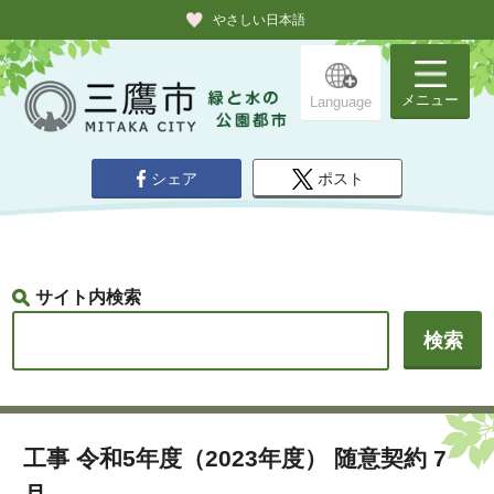
やさしい日本語
メニュー
Language
シェア
ポスト
サイト内検索
工事 令和5年度（2023年度） 随意契約 7