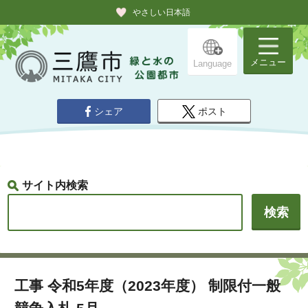
やさしい日本語
メニュー
Language
シェア
ポスト
サイト内検索
工事 令和5年度（2023年度） 制限付一般