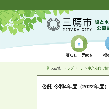
暮らし・手続き
福
現在地 :
トップページ
>
事業者向け情
委託 令和4年度（2022年度）