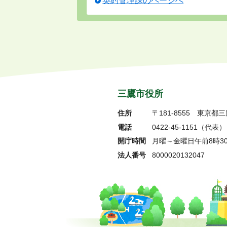
契約管理課のページへ
三鷹市役所
住所
〒181-8555
東京都三
電話
0422-45-1151
（代表）
開庁時間
月曜～金曜日午前8時3
法人番号
8000020132047