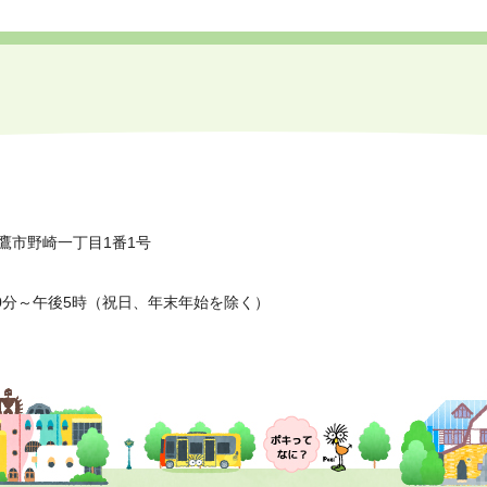
鷹市野崎一丁目1番1号
0分～午後5時（祝日、年末年始を除く）