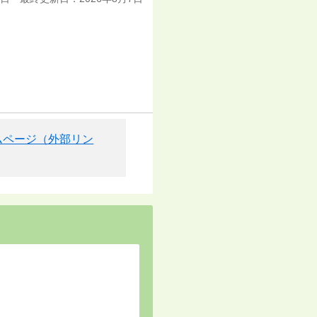
ームページ（外部リン