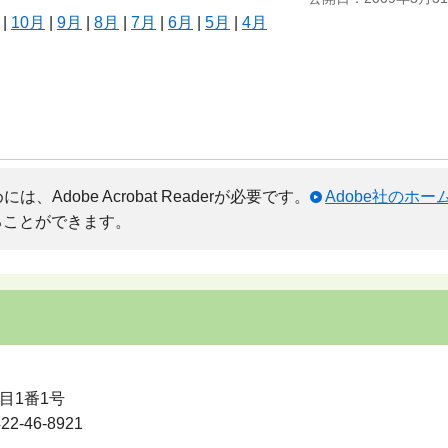
|
10月
|
9月
|
8月
|
7月
|
6月
|
5月
|
4月
Adobe Acrobat Readerが必要です。
Adobe社のホ
ることができます。
目1番1号
-46-8921