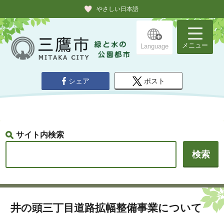
やさしい日本語
メニュー
Language
シェア
ポスト
サイト内検索
井の頭三丁目道路拡幅整備事業について