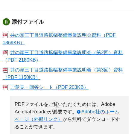
添付ファイル
井の頭三丁目道路拡幅整備事業説明会資料（PDF
1869KB）
井の頭三丁目道路拡幅整備事業説明会（第2回）資料
（PDF 2180KB）
井の頭三丁目道路拡幅整備事業説明会（第3回）資料
（PDF 1150KB）
ご意見・回答シート（PDF 203KB）
PDFファイルをご覧いただくためには、Adobe
Acrobat Readerが必要です。
Adobe社のホーム
ページ（外部リンク）
から無料でダウンロードす
ることができます。