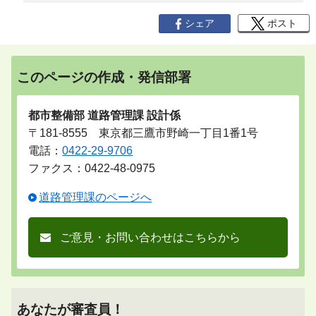
シェア
ポスト
このページの作成・発信部署
都市整備部 道路管理課 設計係
〒181-8555 東京都三鷹市野崎一丁目1番1号
電話：
0422-29-9706
ファクス：0422-48-0975
道路管理課のページへ
ご意見・お問い合わせはこちらから
あなたが審査員！