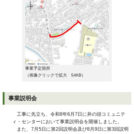
事業予定箇所
（画像クリックで拡大 54KB）
事業説明会
工事に先立ち、令和8年6月7日に井の頭コミュニテ
ィ・センターにおいて事業説明会を開催しました。
また、7月5日に第2回説明会及び8月9日に第3回説明