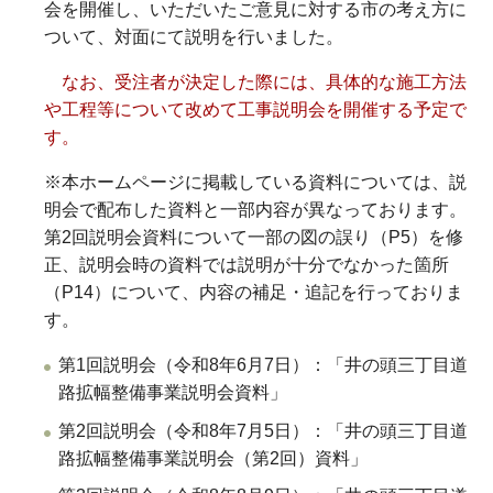
会を開催し、いただいたご意見に対する市の考え方に
ついて、対面にて説明を行いました。
なお、受注者が決定した際には、具体的な施工方法
や工程等について改めて工事説明会を開催する予定で
す。
※本ホームページに掲載している資料については、説
明会で配布した資料と一部内容が異なっております。
第2回説明会資料について一部の図の誤り（P5）を修
正、説明会時の資料では説明が十分でなかった箇所
（P14）について、内容の補足・追記を行っておりま
す。
第1回説明会（令和8年6月7日）：「井の頭三丁目道
路拡幅整備事業説明会資料」
第2回説明会（令和8年7月5日）：「井の頭三丁目道
路拡幅整備事業説明会（第2回）資料」