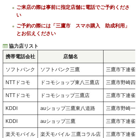
ご来店の際は事前に指定店舗に電話でご予約くださ
い
ご予約の際には「三鷹市 スマホ購入 助成利用」
とお伝えください
協力店リスト
携帯電話会社
店舗名
ソフトバンク
ソフトバンク三鷹
三鷹市下連雀三
NTTドコモ
ドコモショップ東八三鷹店
三鷹市野崎四丁
NTTドコモ
ドコモショップ三鷹店
三鷹市下連雀三
KDDI
auショップ三鷹東八道路
三鷹市野崎一丁
KDDI
auショップ三鷹
三鷹市下連雀三
楽天モバイル
楽天モバイル 三鷹コラル店
三鷹市下連雀三