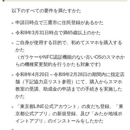
以下のすべての要件を満たすかた
申請日時点で三鷹市に住民登録があるかた
令和9年3月31日時点で満65歳以上のかた
ご自身が使用する目的で、初めてスマホを購入する
かた
（ガラケーやNFC認証機能のない古いOSのスマホか
らの機種変更契約を行うかたも対象です)
令和8年4月20日～令和9年2月28日の期間内に指定店
舗（下記協力店リスト参照）にて、購入からスマホ
教室の受講、助成金の申請までの手続きを実施した
かた
「東京都LINE公式アカウント」の友だち登録、「東
京都公式アプリ」の新規登録、及び「みたか地域ポ
イントアプリ」のインストールをしたかた