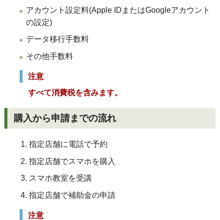
アカウント設定料(Apple IDまたはGoogleアカウント
の設定)
データ移行手数料
その他手数料
注意
すべて消費税を含みます。
購入から申請までの流れ
指定店舗に電話で予約
指定店舗で
スマホを購入
スマホ教室を受講
指定店舗で
補助金の申請
注意