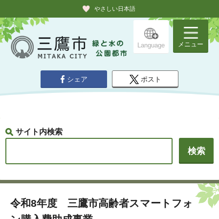
やさしい日本語
メニュー
Language
シェア
ポスト
サイト内検索
令和8年度 三鷹市高齢者スマートフォ