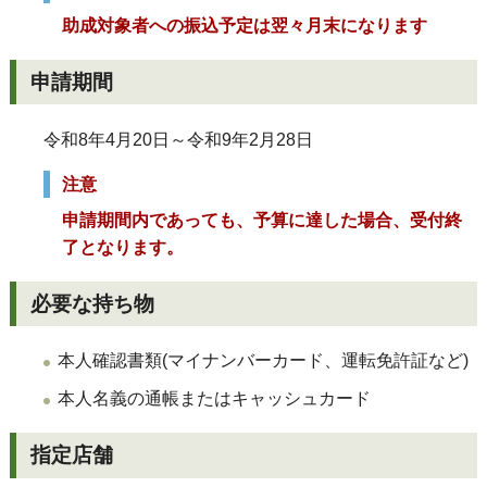
助成対象者への振込予定は翌々月末になります
申請期間
令和8年4月20日～令和9年2月28日
注意
申請期間内であっても、予算に達した場合、受付終
了となります。
必
要な持ち物
本人確認書類(マイナンバーカード、運転免許証など)
本人名義の通帳またはキャッシュカード
指定店舗