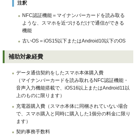
注釈
NFC認証機能＝マイナンバーカードを読み取る
ような、スマホを近づけるだけで通信ができる
機能
古いOS＝iOS15以下またはAndroid10以下のOS
補助対象経費
データ通信契約をしたスマホ本体購入費
（マイナンバーカードを読み取れるNFC認証機能・
音声入力機能搭載で、iOS16以上またはAndroid11以
上のものに限ります）
充電器購入費（スマホ本体に同梱されていない場合
で、スマホ購入と同時に購入した1個分の料金に限り
ます）
契約事務手数料