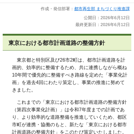
作成・発信部署：
都市再生部 まちづくり推進課
公開日：2026年6月12日
最終更新日：2026年6月12日
東京における都市計画道路の整備方針
東京都と特別区及び26市2町は、都市計画道路を計
画的、効率的に整備するため、共に連携しながら概ね
10年間で優先的に整備すべき路線を定めた「事業化計
画」を過去4回にわたり策定し、事業の推進に努めて
きました。
これまでの「東京における都市計画道路の整備方針
（第四次事業化計画）」は令和7年度までの計画であ
り、より効率的な道路整備を推進していくため、都区
市町が連携・協働のもと、新たな「東京における都市
計画道路の整備方針」をこのたび策定いたしました。