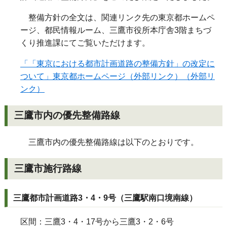
整備方針の全文は、関連リンク先の東京都ホームペ
ージ、都民情報ルーム、三鷹市役所本庁舎3階まちづ
くり推進課にてご覧いただけます。
「「東京における都市計画道路の整備方針」の改定に
ついて」東京都ホームページ（外部リンク）（外部リ
ンク）
三鷹市内の優先整備路線
三鷹市内の優先整備路線は以下のとおりです。
三鷹市施行路線
三鷹都市計画道路3・4・9号（三鷹駅南口境南線）
区間：三鷹3・4・17号から三鷹3・2・6号