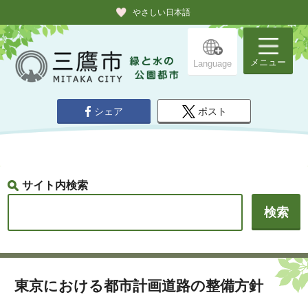
やさしい日本語
メニュー
Language
シェア
ポスト
サイト内検索
東京における都市計画道路の整備方針