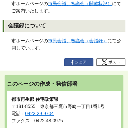
市ホームページの
市民会議、審議会（開催状況）
にて
ご案内いたします。
会議録について
市ホームページの
市民会議、審議会（会議録）
にて公
開しています。
シェア
ポスト
このページの作成・発信部署
都市再生部 住宅政策課
〒181-8555 東京都三鷹市野崎一丁目1番1号
電話：
0422-29-9704
ファクス：0422-48-0975