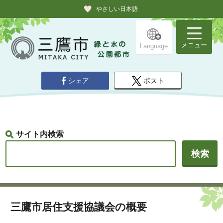
やさしい日本語
メニュー
Language
シェア
ポスト
サイト内検索
三鷹市居住支援協議会の概要