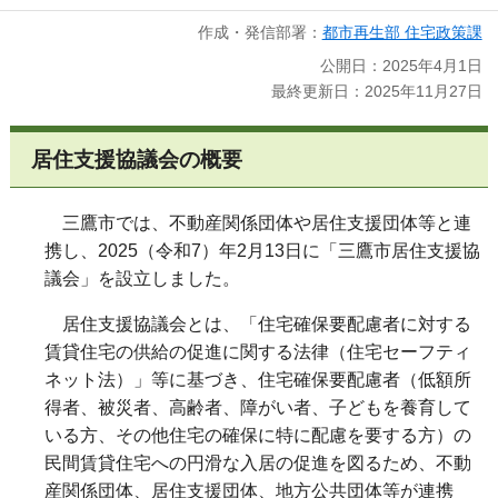
作成・発信部署：
都市再生部 住宅政策課
公開日：2025年4月1日
最終更新日：2025年11月27日
居住支援協議会の概要
三鷹市では、不動産関係団体や居住支援団体等と連
携し、
2025
（令和7）年2月
13
日に「三鷹市居住支援協
議会」を設立しました。
居住支援協議会とは、「住宅確保要配慮者に対する
賃貸住宅の供給の促進に関する法律（住宅セーフティ
ネット法）」等に基づき、住宅確保要配慮者（低額所
得者、被災者、高齢者、障がい者、子どもを養育して
いる方、その他住宅の確保に特に配慮を要する方）の
民間賃貸住宅への円滑な入居の促進を図るため、不動
産関係団体、居住支援団体、地方公共団体等が連携