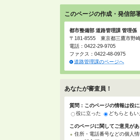
このページの作成・発信部
都市整備部 道路管理課 管理係
〒181-8555 東京都三鷹市野
電話：
0422-29-9705
ファクス：0422-48-0975
道路管理課のページへ
あなたが審査員！
質問：このページの情報は役に
役に立った
どちらともい
このページに関してご意見があ
住所・電話番号などの個人情