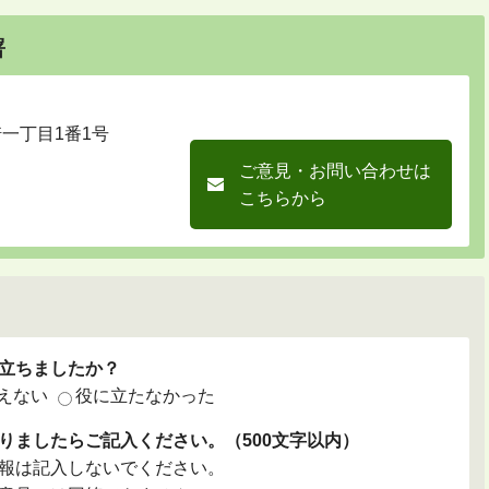
署
崎一丁目1番1号
ご意見・お問い合わせは
こちらから
立ちましたか？
えない
役に立たなかった
りましたらご記入ください。（500文字以内）
報は記入しないでください。