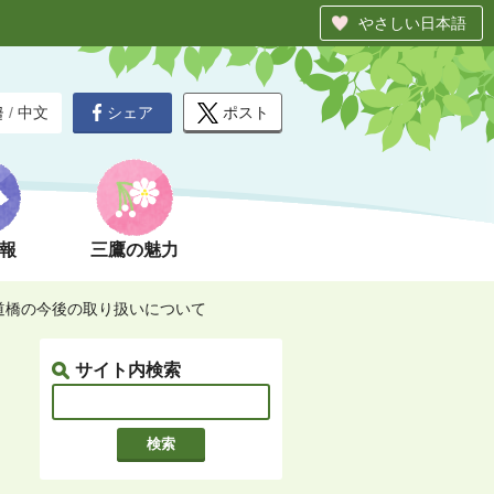
やさしい日本語
シェア
ポスト
글
/
中文
報
三鷹の魅力
道橋の今後の取り扱いについて
サイト内検索