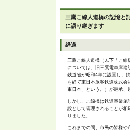
三鷹こ線人道橋の記憶と
に語り継ぎます
経過
三鷹こ線人道橋（以下「こ線
については、旧三鷹電車庫建
鉄道省が昭和4年に設置し、
を経て東日本旅客鉄道株式会社
東日本」という。）が継承、
しかし、こ線橋は鉄道事業施
設として管理されることが相
りました。
これまでの間、市民の皆様や