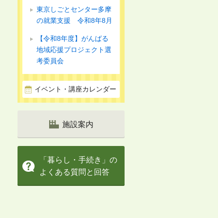
東京しごとセンター多摩
の就業支援 令和8年8月
【令和8年度】がんばる
地域応援プロジェクト選
考委員会
イベント・講座カレンダー
施設案内
「暮らし・手続き」の
よくある質問と回答