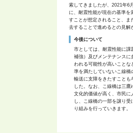
索してきましたが、2021年
に、耐震性能が現在の基準を
すことが想定されること、ま
去することで進めるとの見解
今後について
市としては、耐震性能に課
補強）及びメンテナンスに
われる可能性が高いことな
準を満たしていないこ線橋
輸送に支障をきたすことも
した。なお、こ線橋は三鷹
文化的価値が高く、市民に
し、こ線橋の一部を譲り受
り組みを行っていきます。