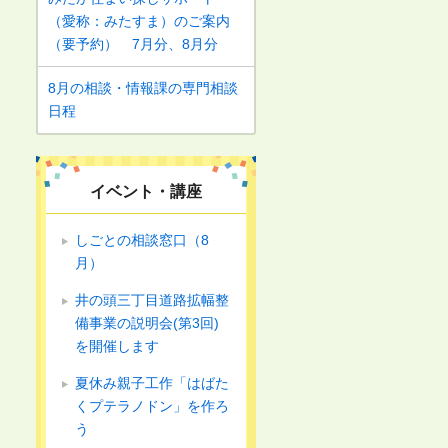
（愛称：みたすま）のご案内
（要予約） 7月分、8月分
8月の相談・情報課の専門相談
日程
イベント・講座
しごとの相談窓口（8
月）
井の頭三丁目道路拡幅整
備事業の説明会(第3回)
を開催します
夏休み親子工作「はばた
くプテラノドン」を作ろ
う