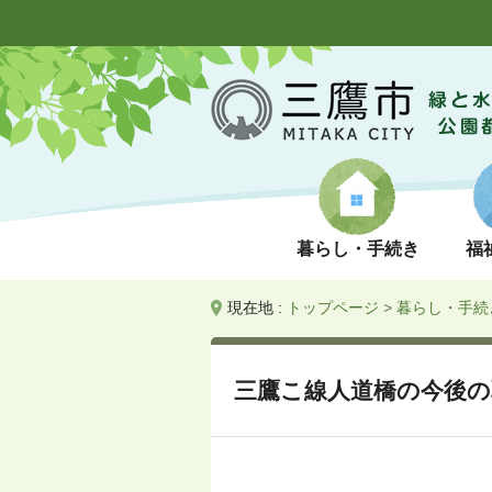
暮らし・手続き
福
現在地 :
トップページ
>
暮らし・手続
三鷹こ線人道橋の今後