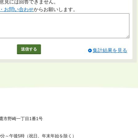
意見には回答できません。
・お問い合わせ
からお願いします。
集計結果を見る
鷹市野崎一丁目1番1号
0分～午後5時（祝日、年末年始を除く）