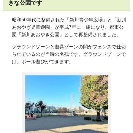
きな公園です
昭和
50
年代に整備された「新川青少年広場」と「新川
あおやぎ児童遊園」が平成7年に一緒になり、都市公
園「新川あおやぎ公園」として再整備されました。
グラウンドゾーンと遊具ゾーンの間がフェンスで仕切
られているのが当時の名残です。グラウンドゾーンで
は、ボール遊びができます。