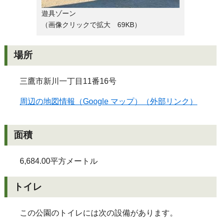
遊具ゾーン
（画像クリックで拡大 69KB）
場所
三鷹市新川一丁目11番16号
周辺の地図情報（Google マップ）（外部リンク）
面積
6,684.00平方メートル
トイレ
この公園のトイレには次の設備があります。