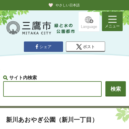
やさしい日本語
メニュー
Language
シェア
ポスト
サイト内検索
新川あおやぎ公園（新川一丁目）