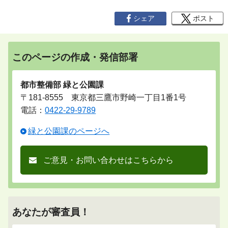
シェア
ポスト
このページの作成・発信部署
都市整備部 緑と公園課
〒181-8555 東京都三鷹市野崎一丁目1番1号
電話：
0422-29-9789
緑と公園課のページへ
ご意見・お問い合わせはこちらから
あなたが審査員！