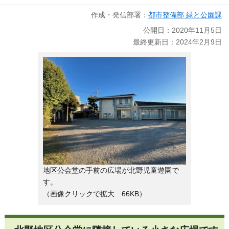
作成・発信部署：
都市整備部 緑と公園課
公開日：2020年11月5日
最終更新日：2024年2月9日
地区公会堂の手前の広場が北野児童遊園で
す。
（画像クリックで拡大 66KB）