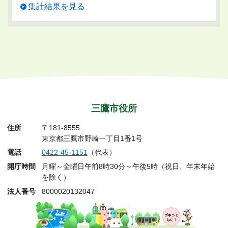
集計結果を見る
三鷹市役所
住所
〒181-8555
東京都三鷹市野崎一丁目1番1号
電話
0422-45-1151
（代表）
開庁時間
月曜～金曜日午前8時30分～午後5時（祝日、年末年始
を除く）
法人番号
8000020132047