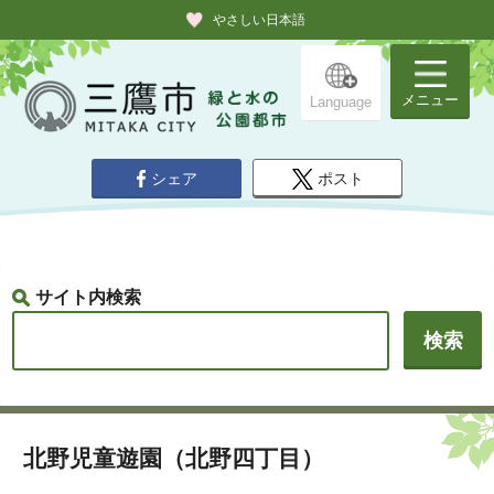
やさしい日本語
メニュー
Language
シェア
ポスト
サイト内検索
北野児童遊園（北野四丁目）