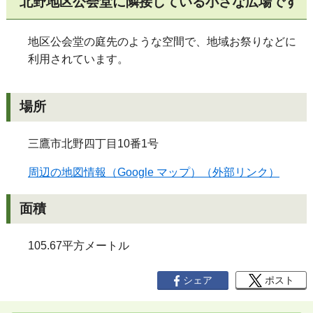
北野地区公会堂に隣接している小さな広場です
地区公会堂の庭先のような空間で、地域お祭りなどに
利用されています。
場所
三鷹市北野四丁目10番1号
周辺の地図情報（Google マップ）（外部リンク）
面積
105.67平方メートル
シェア
ポスト