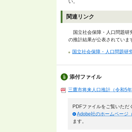
い。
関連リンク
国立社会保障・人口問題研究
の推計結果が公表されていま
国立社会保障・人口問題研
添付ファイル
三鷹市将来人口推計（令和5年9月
PDFファイルをご覧いただくため
Adobe社のホームページ
ます。