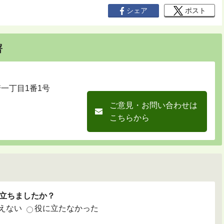
シェア
ポスト
署
崎一丁目1番1号
ご意見・お問い合わせは
こちらから
立ちましたか？
えない
役に立たなかった