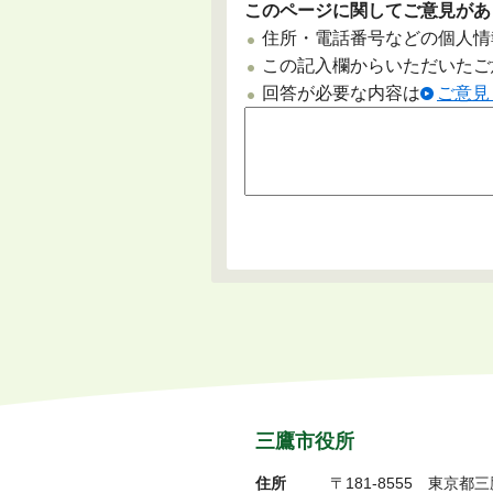
このページに関してご意見があ
住所・電話番号などの個人情
この記入欄からいただいたご
回答が必要な内容は
ご意見
三鷹市役所
住所
〒181-8555
東京都三