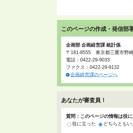
このページの作成・発信部
企画部 企画経営課 統計係
〒181-8555 東京都三鷹市野
電話：
0422-29-9033
ファクス：0422-29-9132
企画経営課のページへ
あなたが審査員！
質問：このページの情報は役に
役に立った
どちらともい