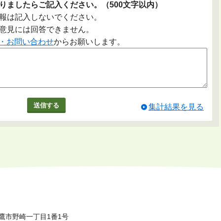
りましたらご記入ください。（500文字以内）
報は記入しないでください。
意見には回答できません。
・お問い合わせ
からお願いします。
集計結果を見る
鷹市野崎一丁目1番1号