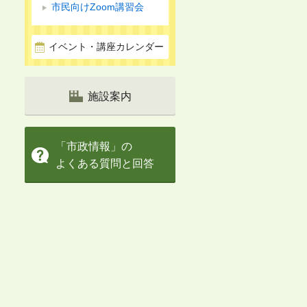
市民向けZoom講習会
イベント・講座カレンダー
施設案内
「市政情報」の
よくある質問と回答