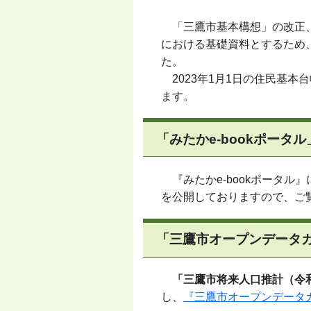
「三鷹市基本構想」の改正、
における基礎資料とするため
た。
2023年1月1日の住民基本
ます。
「みたかe-bookポータ
『みたかe-bookポータル』
を公開しておりますので、ご
「三鷹市オープンデータ
「三鷹市将来人口推計（令和
し、
『三鷹市オープンデータ