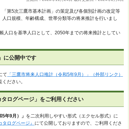
「第5次三鷹市基本計画」の策定及び各個別計画の改定等
、人口規模、年齢構成、世帯分類等の将来推計を行いまし
台帳人口を基準人口として、2050年までの将来推計としてい
ル」に公開中です
にて
「三鷹市将来人口推計（令和5年9月）」（外部リンク）
覧ください。
カタログページ」をご利用ください
5年9月）」
を二次利用しやすい形式（エクセル形式）に
カタログページ』
にて公開しておりますので、ご利用くださ