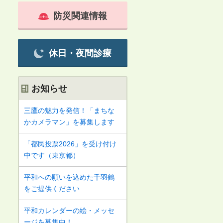
防災関連情報
休日・夜間診療
お知らせ
三鷹の魅力を発信！「まちな
かカメラマン」を募集します
「都民投票2026」を受け付け
中です（東京都）
平和への願いを込めた千羽鶴
をご提供ください
平和カレンダーの絵・メッセ
ージを募集中！