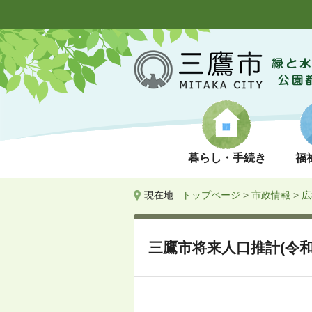
暮らし・手続き
福
現在地 :
トップページ
>
市政情報
>
広
三鷹市将来人口推計(令和