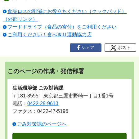
食品ロスの削減にお役立ちください（クックパッド）
（外部リンク）
フードドライブ（食品の寄付）をご利用ください
ご利用ください！食べきり運動協力店
シェア
ポスト
このページの作成・発信部署
生活環境部 ごみ対策課
〒181-8555 東京都三鷹市野崎一丁目1番1号
電話：
0422-29-9613
ファクス：0422-47-5196
ごみ対策課のページへ