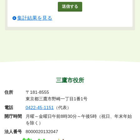
集計結果を見る
三鷹市役所
住所
〒181-8555
東京都三鷹市野崎一丁目1番1号
電話
0422-45-1151
（代表）
開庁時間
月曜～金曜日午前8時30分～午後5時（祝日、年末年始
を除く）
法人番号
8000020132047