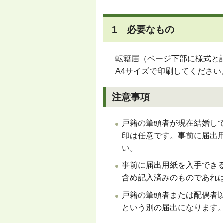
1 必要なもの
転籍届（ページ下部に様式と
A4サイズで印刷してください
注意事項
戸籍の筆頭者が現在結婚し
印は任意です。事前に届出
い。
事前に届出用紙を入手でき
含め記入済みのものであれ
戸籍の筆頭者または配偶者
という別の届出になります