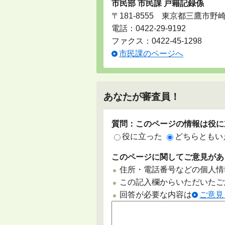
市民部 市民課 戸籍記録係
〒181-8555 東京都三鷹市野
電話：
0422-29-9192
ファクス：0422-45-1298
市民課のページへ
あなたが審査員！
質問：このページの情報は役に
役に立った
どちらともい
このページに関してご意見があ
住所・電話番号などの個人情
この記入欄からいただいたご
回答が必要な内容は
ご意見