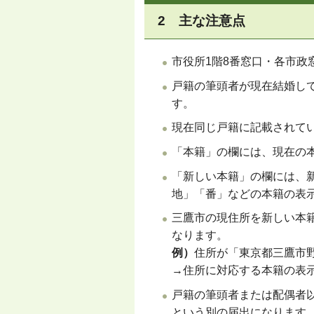
2 主な注意点
市役所1階8番窓口・各市政
戸籍の筆頭者が現在結婚し
す。
現在同じ戸籍に記載されて
「本籍」の欄には、現在の
「新しい本籍」の欄には、
地」「番」などの本籍の表
三鷹市の現住所を新しい本
なります。
例）
住所が「東京都三鷹市野
→住所に対応する本籍の表
戸籍の筆頭者または配偶者
という別の届出になります