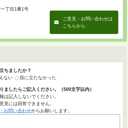
崎一丁目1番1号
ご意見・お問い合わせは
こちらから
立ちましたか？
えない
役に立たなかった
りましたらご記入ください。（500文字以内）
報は記入しないでください。
意見には回答できません。
・お問い合わせ
からお願いします。