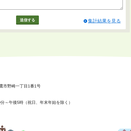
集計結果を見る
鷹市野崎一丁目1番1号
0分～午後5時（祝日、年末年始を除く）