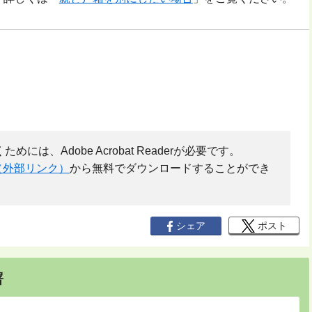
には、Adobe Acrobat Readerが必要です。
（外部リンク）
から無料でダウンロードすることができ
シェア
ポスト
署