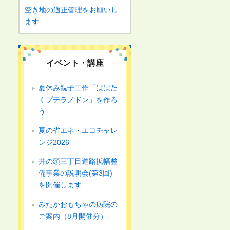
空き地の適正管理をお願いし
ます
イベント・講座
夏休み親子工作「はばた
くプテラノドン」を作ろ
う
夏の省エネ・エコチャレ
ンジ2026
井の頭三丁目道路拡幅整
備事業の説明会(第3回)
を開催します
みたかおもちゃの病院の
ご案内（8月開催分）