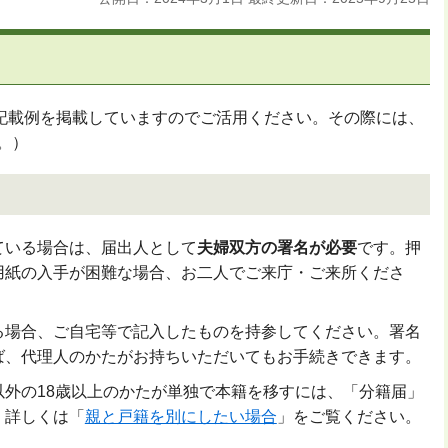
記載例を掲載していますのでご活用ください。その際には、
。）
ている場合は、届出人として
夫婦双方の署名が必要
です。押
用紙の入手が困難な場合、お二人でご来庁・ご来所くださ
る場合、ご自宅等で記入したものを持参してください。署名
ば、代理人のかたがお持ちいただいてもお手続きできます。
以外の18歳以上のかたが単独で本籍を移すには、「分籍届」
。詳しくは「
親と戸籍を別にしたい場合
」をご覧ください。