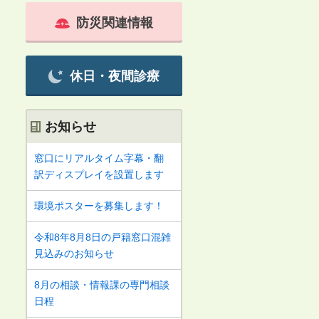
防災関連情報
休日・夜間診療
お知らせ
窓口にリアルタイム字幕・翻
訳ディスプレイを設置します
環境ポスターを募集します！
令和8年8月8日の戸籍窓口混雑
見込みのお知らせ
8月の相談・情報課の専門相談
日程