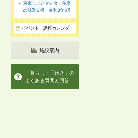
東京しごとセンター多摩
の就業支援 令和8年8月
イベント・講座カレンダー
施設案内
「暮らし・手続き」の
よくある質問と回答