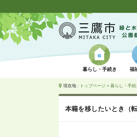
暮らし・手続き
福
現在地 :
トップページ
>
暮らし・手続
本籍を移したいとき（