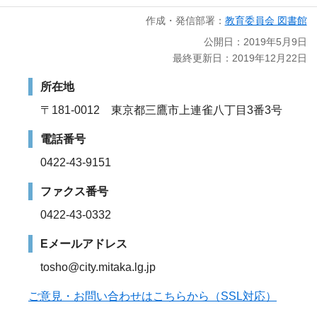
作成・発信部署：
教育委員会 図書館
公開日：2019年5月9日
最終更新日：2019年12月22日
所在地
〒181-0012 東京都三鷹市上連雀八丁目3番3号
電話番号
0422-43-9151
ファクス番号
0422-43-0332
Eメールアドレス
tosho@city.mitaka.lg.jp
ご意見・お問い合わせはこちらから（SSL対応）