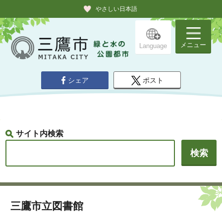
やさしい日本語
メニュー
Language
シェア
ポスト
サイト内検索
三鷹市立図書館