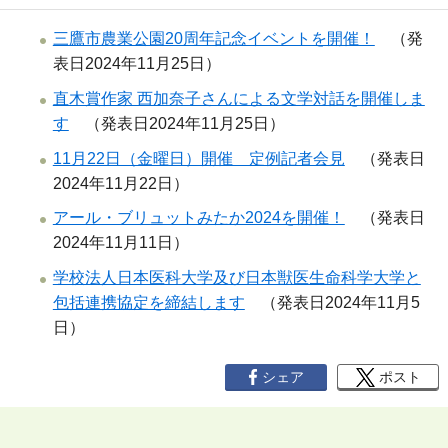
三鷹市農業公園20周年記念イベントを開催！
（発
表日2024年11月25日）
直木賞作家 西加奈子さんによる文学対話を開催しま
す
（発表日2024年11月25日）
11月22日（金曜日）開催 定例記者会見
（発表日
2024年11月22日）
アール・ブリュットみたか2024を開催！
（発表日
2024年11月11日）
学校法人日本医科大学及び日本獣医生命科学大学と
包括連携協定を締結します
（発表日2024年11月5
日）
シェア
ポスト
ペ
ー