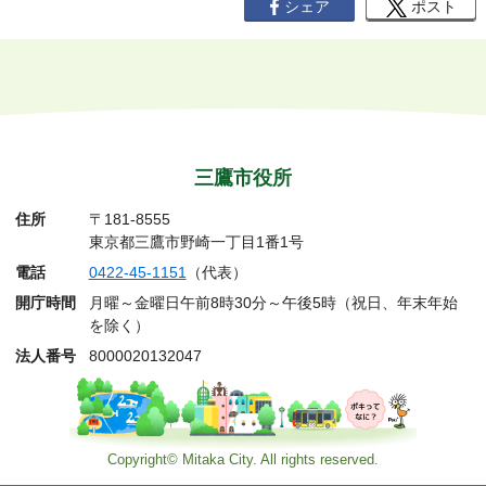
シェア
ポスト
三鷹市役所
住所
〒181-8555
東京都三鷹市野崎一丁目1番1号
電話
0422-45-1151
（代表）
開庁時間
月曜～金曜日午前8時30分～午後5時（祝日、年末年始
を除く）
法人番号
8000020132047
Copyright© Mitaka City. All rights reserved.