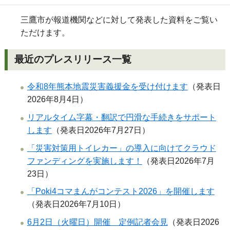
三鷹市が報道機関などに対して発表した資料をご覧い
ただけます。
最近のプレスリリース一覧
令和8年熊本地震災害義援金を受け付けます
（発表日
2026年8月4日）
リアルタイム字幕・翻訳で円滑な手続きをサポート
します
（発表日2026年7月27日）
「災害対策用トイレカー」の導入に向けてクラウド
ファンディングを実施します！
（発表日2026年7月
23日）
「Poki4コマまんがコンテスト2026」を開催します
（発表日2026年7月10日）
6月2日（火曜日）開催 定例記者会見
（発表日2026