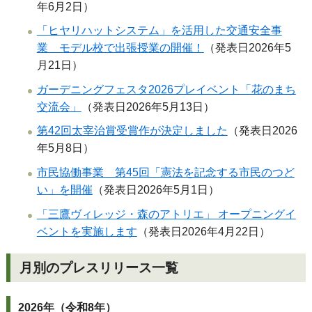
年6月2日）
「ヒヤリハットシステム」を活用した交通安全事
業 モデル校で出張授業の開催！
（発表日2026年5
月21日）
ガーデニングフェスタ2026プレイベント「花のまち
交流会」
（発表日2026年5月13日）
第42回太宰治賞受賞作が決定しました
（発表日2026
年5月8日）
市民協働事業 第45回「憲法を記念する市民のつど
い」を開催
（発表日2026年5月1日）
「三鷹ヴィレッジ・森のアトリエ」 オープニングイ
ベントを実施します
（発表日2026年4月22日）
月別のプレスリリース一覧
2026年（令和8年）